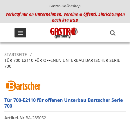
Gastro-Onlineshop
Verkauf nur an Unternehmen, Vereine & öffentl. Einrichtungen
nach §14 BGB
STARTSEITE
TÜR 700-E2110 FÜR OFFENEN UNTERBAU BARTSCHER SERIE
700
Tür 700-E2110 für offenen Unterbau Bartscher Serie
700
Artikel-Nr.
BA-285052
Zum