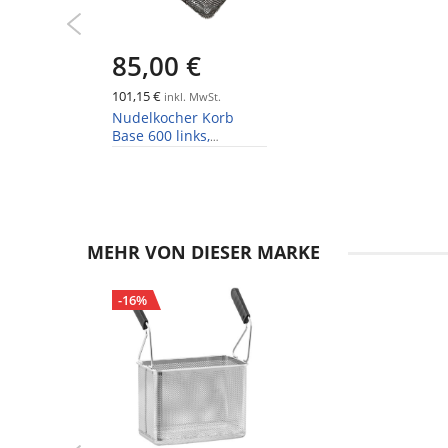
85,00 €
101,15 €
inkl. MwSt.
Nudelkocher Korb
Base 600 links,
100x160x135 mm
MEHR VON DIESER MARKE
-16%