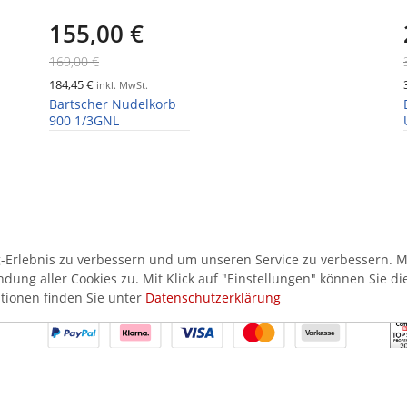
155,00 €
169,00 €
184,45 €
inkl. MwSt.
Bartscher Nudelkorb
900 1/3GNL
Erlebnis zu verbessern und um unseren Service zu verbessern. Mi
ung aller Cookies zu. Mit Klick auf "Einstellungen" können Sie di
AKZEPTIERTE ZAHLUNGSMETHODEN
SI
tionen finden Sie unter
Datenschutzerklärung