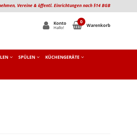
nehmen, Vereine & öffentl. Einrichtungen nach §14 BGB
Konto
Warenkorb
Hallo!
LEN
SPÜLEN
KÜCHENGERÄTE