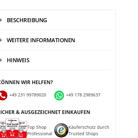
BESCHREIBUNG
WEITERE INFORMATIONEN
HINWEIS
KÖNNEN WIR HELFEN?
+49 231 99789020
+49 178 2989637
SICHER & AUSGEZEICHNET EINKAUFEN
Top Shop
Käuferschutz durch
Professional
Trusted Shops