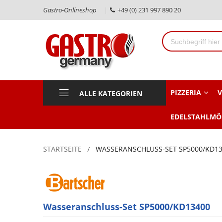
Gastro-Onlineshop
+49 (0) 231 997 890 20
PIZZERIA
V
ALLE KATEGORIEN
EDELSTAHLMÖ
STARTSEITE
WASSERANSCHLUSS-SET SP5000/KD1
Wasseranschluss-Set SP5000/KD13400