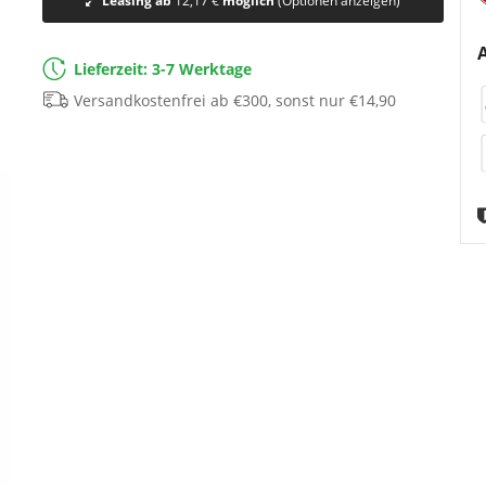
Leasing ab
12,17 €
möglich
(Optionen anzeigen)
Lieferzeit: 3-7 Werktage
Versandkostenfrei ab €300, sonst nur €14,90