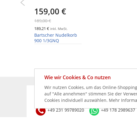
159,00 €
189,00 €
189,21 €
inkl. MwSt.
Bartscher Nudelkorb
900 1/3GNQ
Wie wir Cookies & Co nutzen
Wir nutzen Cookies, um das Online-Shopping-
auf "Alle annehmen" stimmen Sie der Verwend
KÖNNEN WIR HELFEN?
Cookies individuell auswählen. Mehr Informa
+49 231 99789020
+49 178 2989637