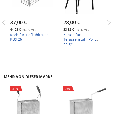
37,00 €
28,00 €
44,03 €
33,32 €
inkl. MwSt.
inkl. MwSt.
Korb für Tiefkühltruhe
Kissen für
KBS 26
Terassenstuhl Polly
beige
MEHR VON DIESER MARKE
-16%
-9%