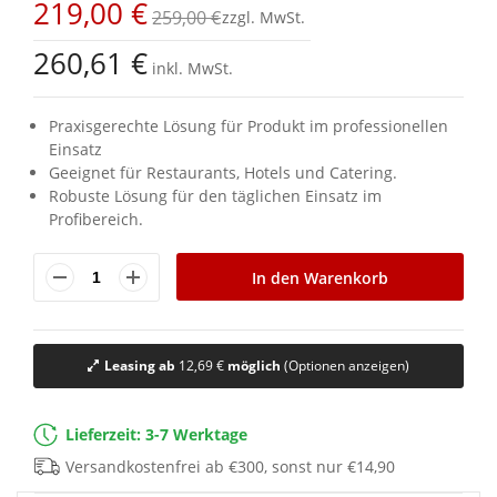
219,00 €
springen
259,00 €
260,61 €
inkl. MwSt.
Praxisgerechte Lösung für Produkt im professionellen
Einsatz
Geeignet für Restaurants, Hotels und Catering.
Robuste Lösung für den täglichen Einsatz im
Profibereich.
In den Warenkorb
Leasing ab
12,69 €
möglich
(Optionen anzeigen)
Lieferzeit: 3-7 Werktage
Versandkostenfrei ab €300, sonst nur €14,90