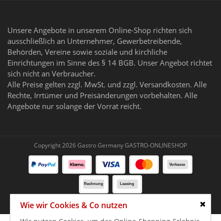
Unsere Angebote in unserem Online-Shop richten sich
ausschließlich an Unternehmer, Gewerbetreibende,
Behörden, Vereine sowie soziale und kirchliche
Einrichtungen im Sinne des § 14 BGB. Unser Angebot richtet
sich nicht an Verbraucher.
Alle Preise gelten zzgl. MwSt. und zzgl. Versandkosten. Alle
Rechte, Irrtümer und Preisänderungen vorbehalten. Alle
Angebote nur solange der Vorrat reicht.
Copyright 2026 Gastro Germany GASTRO-ONLINESHOP
Wie wir Cookies & Co nutzen
Schlie