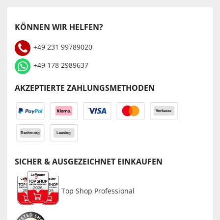
KÖNNEN WIR HELFEN?
+49 231 99789020
+49 178 2989637
AKZEPTIERTE ZAHLUNGSMETHODEN
SICHER & AUSGEZEICHNET EINKAUFEN
Top Shop Professional