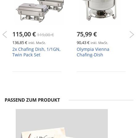
115,00 €
75,99 €
119,00 €
136,85 €
90,43 €
inkl. MwSt.
inkl. MwSt.
2x Chafing Dish, 1/1GN,
Olympia Vienna
Twin Pack Set
Chafing-Dish
PASSEND ZUM PRODUKT