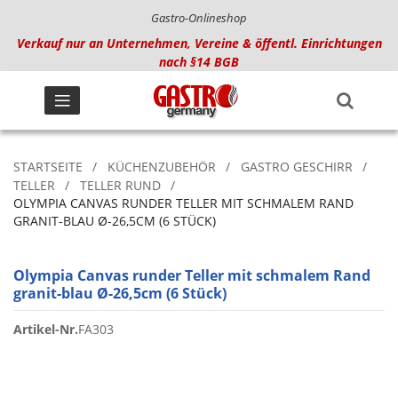
Gastro-Onlineshop
Verkauf nur an Unternehmen, Vereine & öffentl. Einrichtungen
nach §14 BGB
STARTSEITE
KÜCHENZUBEHÖR
GASTRO GESCHIRR
TELLER
TELLER RUND
OLYMPIA CANVAS RUNDER TELLER MIT SCHMALEM RAND
GRANIT-BLAU Ø-26,5CM (6 STÜCK)
Olympia Canvas runder Teller mit schmalem Rand
granit-blau Ø-26,5cm (6 Stück)
Artikel-Nr.
FA303
Zum
Ende
der