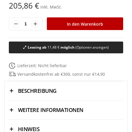
205,86 €
springen
inkl. MwSt.
In den Warenkorb
Leasing ab
11,48 €
möglich
(Optionen anzeigen)
Lieferzeit: Nicht lieferbar
Versandkostenfrei ab €300, sonst nur €14,90
BESCHREIBUNG
WEITERE INFORMATIONEN
HINWEIS