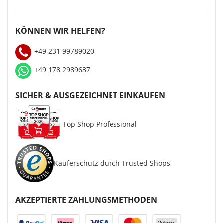
KÖNNEN WIR HELFEN?
+49 231 99789020
+49 178 2989637
SICHER & AUSGEZEICHNET EINKAUFEN
Top Shop Professional
Käuferschutz durch Trusted Shops
AKZEPTIERTE ZAHLUNGSMETHODEN