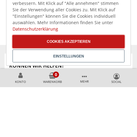
verbessern. Mit Klick auf "Alle annehmen" stimmen
Sie der Verwendung aller Cookies zu. Mit Klick auf
"Einstellungen" können Sie die Cookies individuell
auswählen. Mehr Informationen finden Sie unter
Datenschutzerklärung
COOKIES AKZEPTIEREN
EINSTELLUNGEN
KÖNNEN WIR HELFEN?
+49 231 99789020
MEHR
KONTO
WARENKORB
+49 178 2989637
AKZEPTIERTE ZAHLUNGSMETHODEN