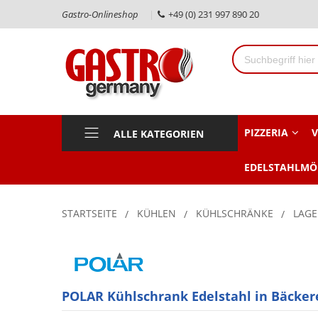
Gastro-Onlineshop
+49 (0) 231 997 890 20
PIZZERIA
V
ALLE KATEGORIEN
EDELSTAHLMÖ
STARTSEITE
KÜHLEN
KÜHLSCHRÄNKE
LAG
POLAR Kühlschrank Edelstahl in Bäcke