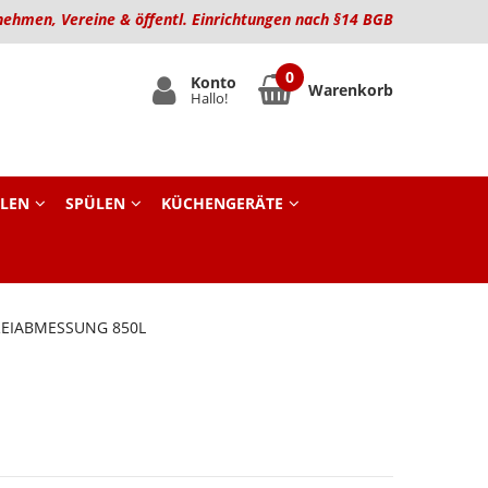
nehmen, Vereine & öffentl. Einrichtungen nach §14 BGB
Konto
Warenkorb
Hallo!
LEN
SPÜLEN
KÜCHENGERÄTE
REIABMESSUNG 850L