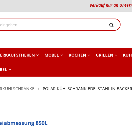
Verkauf nur an Unter
ERKAUFSTHEKEN
MÖBEL
KOCHEN
GRILLEN
KÜH
BEL
ERKÜHLSCHRÄNKE
POLAR KÜHLSCHRANK EDELSTAHL IN BÄCKE
reiabmessung 850L