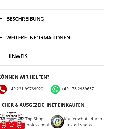
BESCHREIBUNG
WEITERE INFORMATIONEN
HINWEIS
KÖNNEN WIR HELFEN?
+49 231 99789020
+49 178 2989637
SICHER & AUSGEZEICHNET EINKAUFEN
Top Shop
Käuferschutz durch
Professional
Trusted Shops