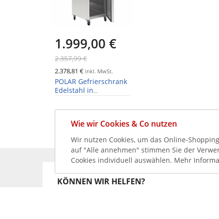
1.999,00 €
2.357,99 €
2.378,81 €
inkl. MwSt.
POLAR Gefrierschrank
Edelstahl in
Bäckereiabmessung
850L
Wie wir Cookies & Co nutzen
Wir nutzen Cookies, um das Online-Shopping-
auf "Alle annehmen" stimmen Sie der Verwend
Cookies individuell auswählen. Mehr Informa
KÖNNEN WIR HELFEN?
+49 231 99789020
+49 178 2989637