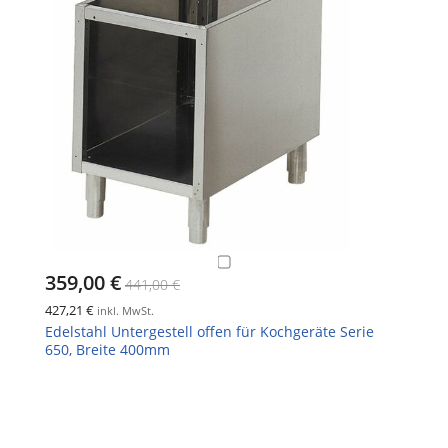
359,00 €
441,00 €
427,21 €
inkl. MwSt.
Edelstahl Untergestell offen für Kochgeräte Serie
650, Breite 400mm