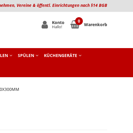
nehmen, Vereine & öffentl. Einrichtungen nach §14 BGB
Konto
Warenkorb
Hallo!
LEN
SPÜLEN
KÜCHENGERÄTE
600X300MM