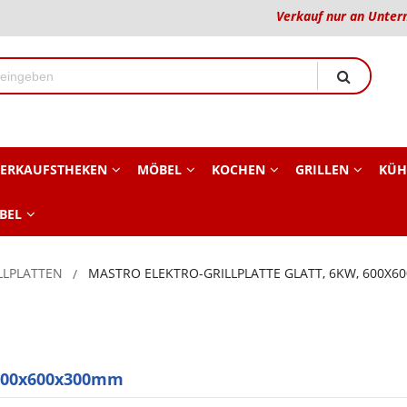
Verkauf nur an Unter
ERKAUFSTHEKEN
MÖBEL
KOCHEN
GRILLEN
KÜH
BEL
LLPLATTEN
MASTRO ELEKTRO-GRILLPLATTE GLATT, 6KW, 600X
, 600x600x300mm