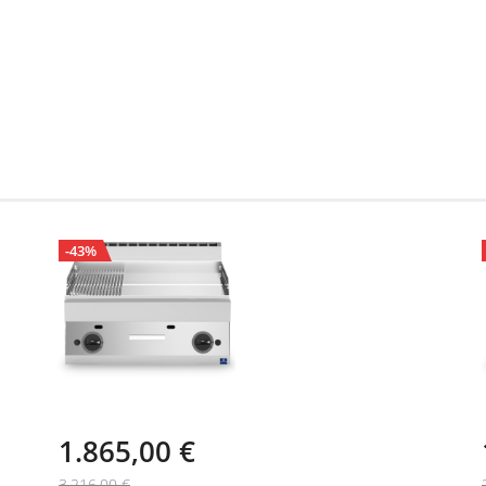
-43%
1.865,00 €
3.216,00 €