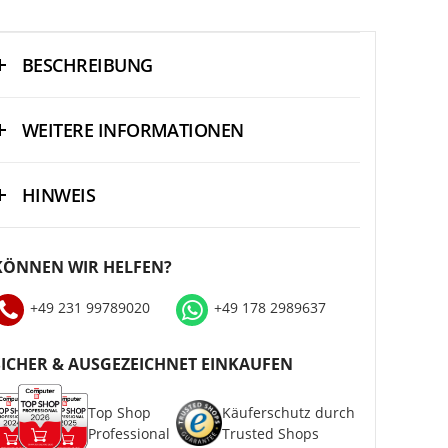
BESCHREIBUNG
WEITERE INFORMATIONEN
HINWEIS
KÖNNEN WIR HELFEN?
+49 231 99789020
+49 178 2989637
SICHER & AUSGEZEICHNET EINKAUFEN
Top Shop
Käuferschutz durch
Professional
Trusted Shops