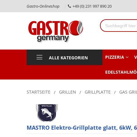
Gastro-Onlineshop
+49 (0) 231 997 890 20
PIZZERIA
V
ALLE KATEGORIEN
EDELSTAHLMÖ
STARTSEITE
GRILLEN
GRILLPLATTE
GAS GRI
MASTRO Elektro-Grillplatte glatt, 6kW