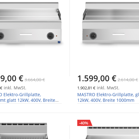
9,00 €
1.599,00 €
3.664,00 €
2.614,00 €
inkl. MwSt.
inkl. MwSt.
 €
1.902,81 €
Elektro-Grillplatte,
MASTRO Elektro-Grillplatte, gl
mt glatt 12kW, 400V, Breite
12kW, 400V, Breite 1000mm
m
-40%