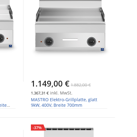
1.149,00 €
1.882,00 €
inkl. MwSt.
1.367,31 €
MASTRO Elektro-Grillplatte, glatt
eite
9kW, 400V, Breite 700mm
-37%