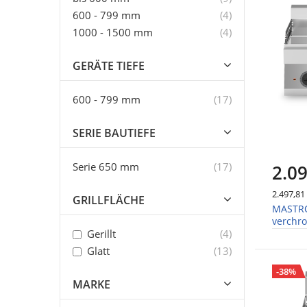
Artikel
600 - 799 mm
4
Artikel
1000 - 1500 mm
4
GERÄTE TIEFE
Artikel
600 - 799 mm
17
SERIE BAUTIEFE
Artikel
Serie 650 mm
17
2.09
2.497,81
GRILLFLÄCHE
MASTRO 
verchro
Artikel
1000m
Gerillt
4
Artikel
Glatt
13
-38%
MARKE