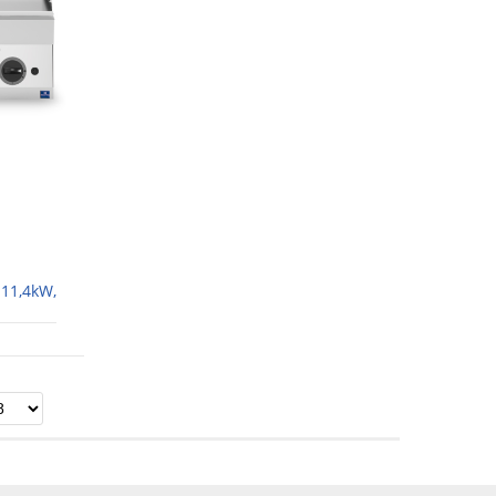
 11,4kW,