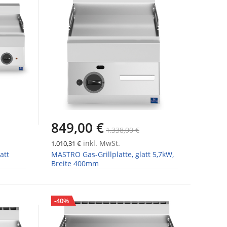
849,00 €
1.338,00 €
inkl. MwSt.
1.010,31 €
att
MASTRO Gas-Grillplatte, glatt 5,7kW,
Breite 400mm
-40%