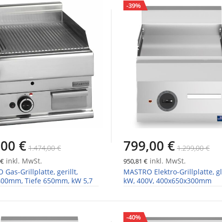
-39%
,00 €
799,00 €
1.474,00 €
1.299,00 €
inkl. MwSt.
inkl. MwSt.
 €
950,81 €
Gas-Grillplatte, gerillt,
MASTRO Elektro-Grillplatte, gla
400mm, Tiefe 650mm, kW 5,7
kW, 400V, 400x650x300mm
-40%