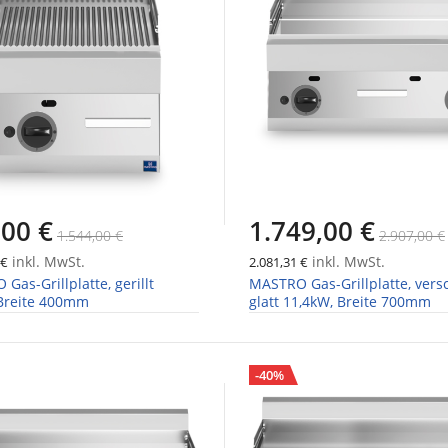
,00 €
1.749,00 €
1.544,00 €
2.907,00 €
inkl. MwSt.
inkl. MwSt.
 €
2.081,31 €
Gas-Grillplatte, gerillt
MASTRO Gas-Grillplatte, ver
 Breite 400mm
glatt 11,4kW, Breite 700mm
-40%