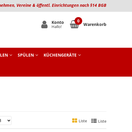
nehmen, Vereine & öffentl. Einrichtungen nach §14 BGB
Konto
Warenkorb
Hallo!
LEN
SPÜLEN
KÜCHENGERÄTE
Liste
Liste