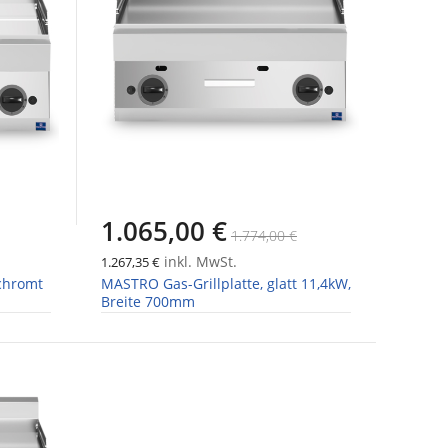
1.065,00 €
1.774,00 €
inkl. MwSt.
1.267,35 €
schromt
MASTRO Gas-Grillplatte, glatt 11,4kW,
Breite 700mm