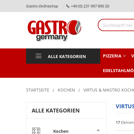
Gastro-Onlineshop
+49 (0) 231 997 890 20
PIZZERIA
V
ALLE KATEGORIEN
EDELSTAHLMÖ
STARTSEITE
KOCHEN
VIRTUS & MASTRO KOCH
VIRTUS
ALLE KATEGORIEN
17
Elemen
Kochen