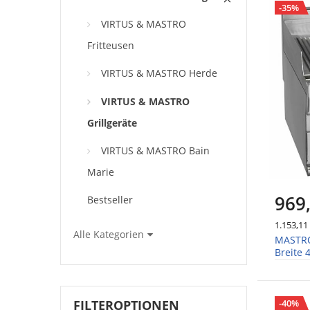
-35%
VIRTUS & MASTRO
Fritteusen
VIRTUS & MASTRO Herde
VIRTUS & MASTRO
Grillgeräte
VIRTUS & MASTRO Bain
Marie
969
Bestseller
1.153,11
Alle Kategorien
MASTRO 
Breite 
-40%
FILTEROPTIONEN