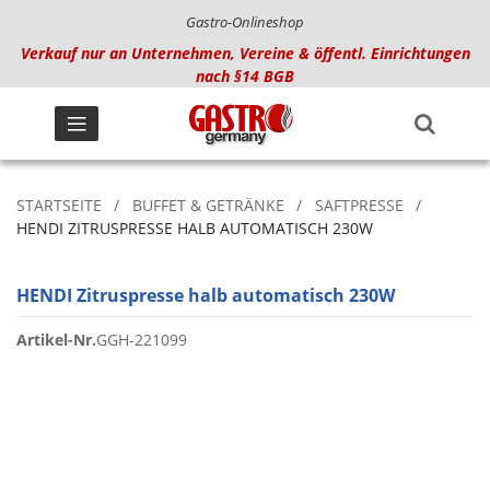
Gastro-Onlineshop
Verkauf nur an Unternehmen, Vereine & öffentl. Einrichtungen
nach §14 BGB
STARTSEITE
BUFFET & GETRÄNKE
SAFTPRESSE
HENDI ZITRUSPRESSE HALB AUTOMATISCH 230W
HENDI Zitruspresse halb automatisch 230W
Artikel-Nr.
GGH-221099
Zum
Ende
der
Bildgalerie
springen