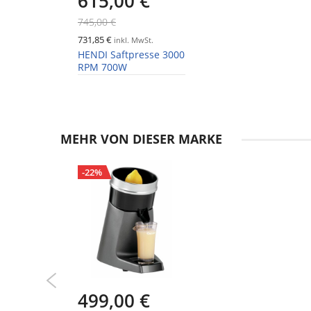
615,00 €
745,00 €
731,85 €
inkl. MwSt.
HENDI Saftpresse 3000
RPM 700W
MEHR VON DIESER MARKE
-22%
499,00 €