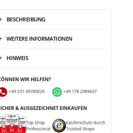
BESCHREIBUNG
WEITERE INFORMATIONEN
HINWEIS
KÖNNEN WIR HELFEN?
+49 231 99789020
+49 178 2989637
SICHER & AUSGEZEICHNET EINKAUFEN
Top Shop
Käuferschutz durch
Professional
Trusted Shops