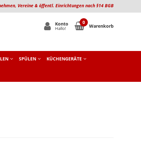
nehmen, Vereine & öffentl. Einrichtungen nach §14 BGB
Konto
Warenkorb
Hallo!
LEN
SPÜLEN
KÜCHENGERÄTE