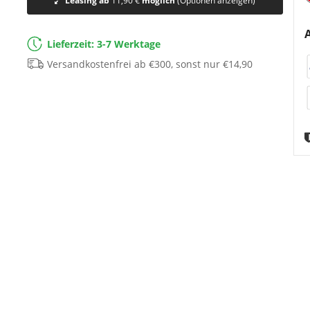
Leasing ab
11,90 €
möglich
(Optionen anzeigen)
Lieferzeit: 3-7 Werktage
Versandkostenfrei ab €300, sonst nur €14,90