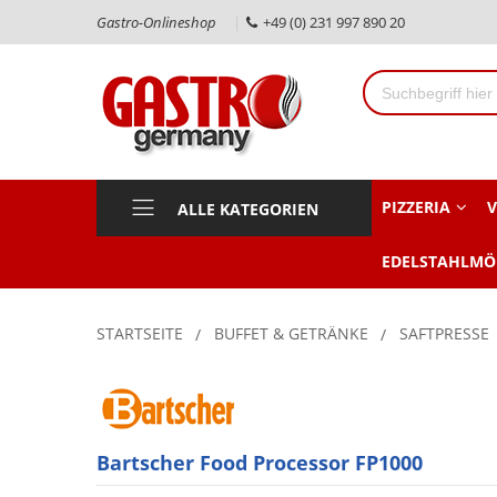
Gastro-Onlineshop
+49 (0) 231 997 890 20
PIZZERIA
V
ALLE KATEGORIEN
EDELSTAHLMÖ
STARTSEITE
BUFFET & GETRÄNKE
SAFTPRESSE
Bartscher Food Processor FP1000