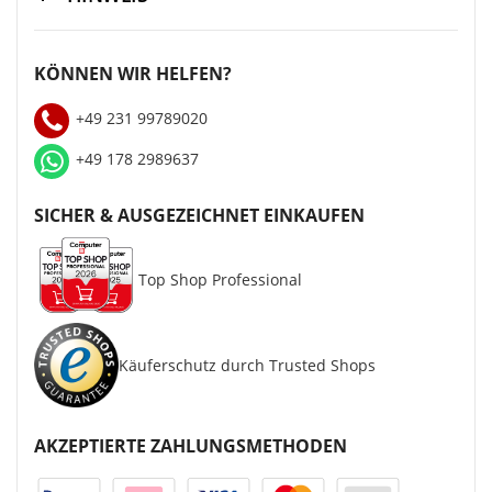
KÖNNEN WIR HELFEN?
+49 231 99789020
+49 178 2989637
SICHER & AUSGEZEICHNET EINKAUFEN
Top Shop Professional
Käuferschutz durch Trusted Shops
AKZEPTIERTE ZAHLUNGSMETHODEN