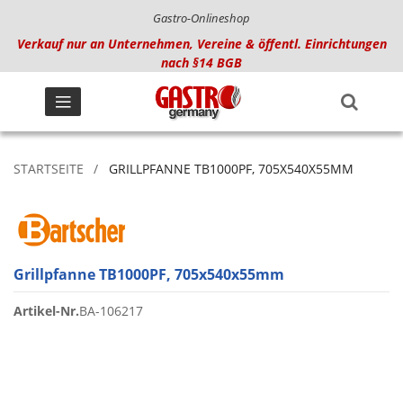
Gastro-Onlineshop
Verkauf nur an Unternehmen, Vereine & öffentl. Einrichtungen
nach §14 BGB
STARTSEITE
GRILLPFANNE TB1000PF, 705X540X55MM
Grillpfanne TB1000PF, 705x540x55mm
Artikel-Nr.
BA-106217
Zum
Ende
der
Bildgalerie