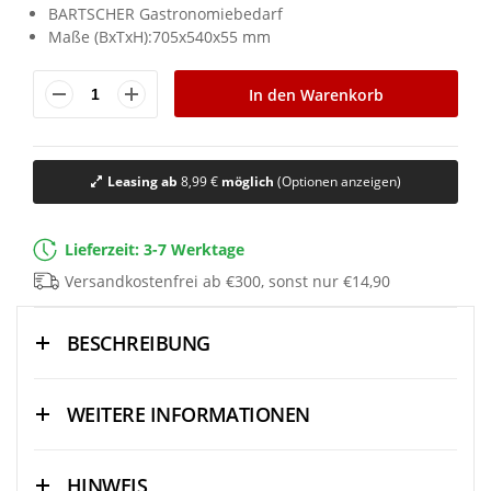
BARTSCHER Gastronomiebedarf
Maße (BxTxH):705x540x55 mm
In den Warenkorb
Leasing ab
8,99 €
möglich
(Optionen anzeigen)
Lieferzeit: 3-7 Werktage
Versandkostenfrei ab €300, sonst nur €14,90
BESCHREIBUNG
WEITERE INFORMATIONEN
HINWEIS