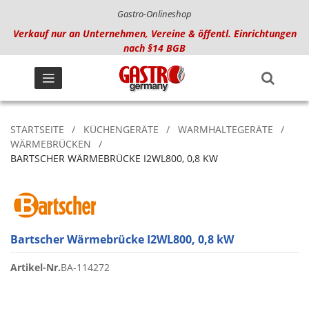
Gastro-Onlineshop
Verkauf nur an Unternehmen, Vereine & öffentl. Einrichtungen
nach §14 BGB
STARTSEITE
KÜCHENGERÄTE
WARMHALTEGERÄTE
WÄRMEBRÜCKEN
BARTSCHER WÄRMEBRÜCKE I2WL800, 0,8 KW
Bartscher Wärmebrücke I2WL800, 0,8 kW
Artikel-Nr.
BA-114272
Zum
Ende