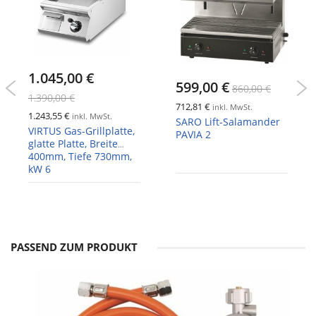
1.045,00 €
599,00 €
860,00 €
1.390,00 €
712,81 €
inkl. MwSt.
1.243,55 €
inkl. MwSt.
SARO Lift-Salamander
VIRTUS Gas-Grillplatte,
PAVIA 2
glatte Platte, Breite
400mm, Tiefe 730mm,
kW 6
PASSEND ZUM PRODUKT