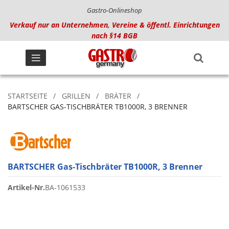
Gastro-Onlineshop
Verkauf nur an Unternehmen, Vereine & öffentl. Einrichtungen
nach §14 BGB
STARTSEITE
GRILLEN
BRÄTER
BARTSCHER GAS-TISCHBRÄTER TB1000R, 3 BRENNER
BARTSCHER Gas-Tischbräter TB1000R, 3 Brenner
Artikel-Nr.
BA-1061533
Zum
Ende
der