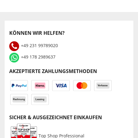
KÖNNEN WIR HELFEN?
+49 231 99789020
+49 178 2989637
AKZEPTIERTE ZAHLUNGSMETHODEN
SICHER & AUSGEZEICHNET EINKAUFEN
Top Shop Professional