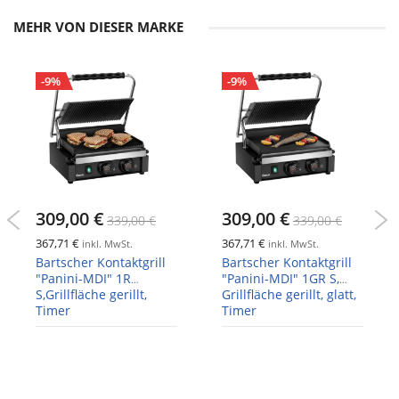
MEHR VON DIESER MARKE
-9%
-9%
309,00 €
309,00 €
339,00 €
339,00 €
367,71 €
367,71 €
inkl. MwSt.
inkl. MwSt.
Bartscher Kontaktgrill
Bartscher Kontaktgrill
"Panini-MDI" 1R
"Panini-MDI" 1GR S,
S,Grillfläche gerillt,
Grillfläche gerillt, glatt,
Timer
Timer