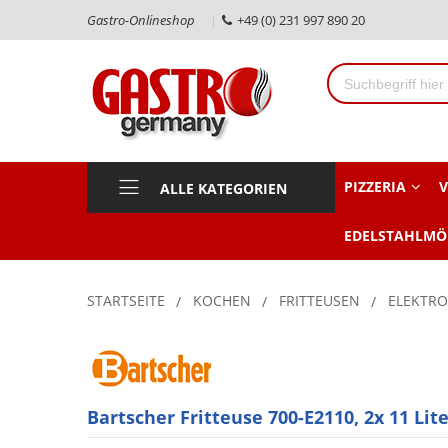
Gastro-Onlineshop
+49 (0) 231 997 890 20
PIZZERIA
V
ALLE KATEGORIEN
EDELSTAHLMÖ
STARTSEITE
KOCHEN
FRITTEUSEN
ELEKTRO
Bartscher Fritteuse 700-E2110, 2x 11 Lite