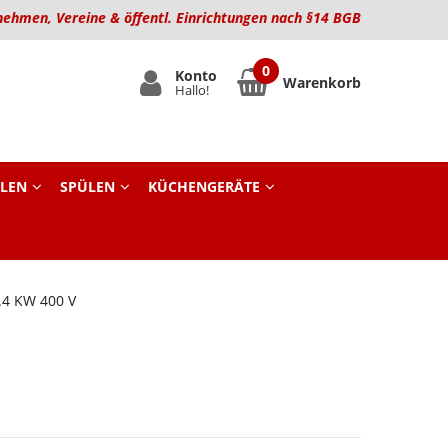
nehmen, Vereine & öffentl. Einrichtungen nach §14 BGB
Konto
Warenkorb
Hallo!
LEN
SPÜLEN
KÜCHENGERÄTE
.4 KW 400 V