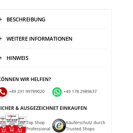
BESCHREIBUNG
WEITERE INFORMATIONEN
HINWEIS
KÖNNEN WIR HELFEN?
+49 231 99789020
+49 178 2989637
SICHER & AUSGEZEICHNET EINKAUFEN
Top Shop
Käuferschutz durch
Professional
Trusted Shops