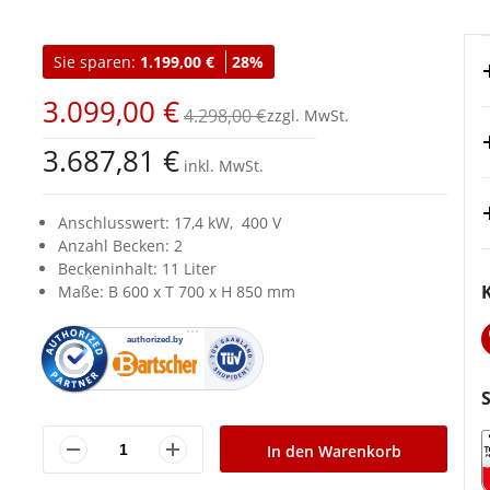
Sie sparen:
1.199,00 €
28%
3.099,00 €
4.298,00 €
3.687,81 €
inkl. MwSt.
Anschlusswert: 17,4 kW, 400 V
Anzahl Becken: 2
Beckeninhalt: 11 Liter
Maße: B 600 x T 700 x H 850 mm
In den Warenkorb