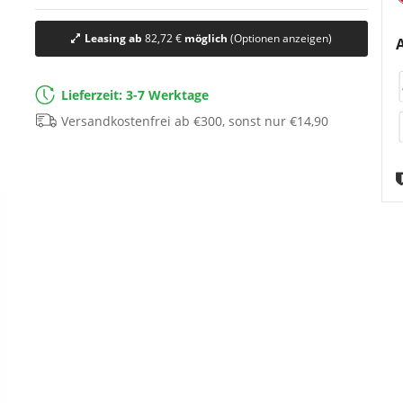
Leasing ab
82,72 €
möglich
(Optionen anzeigen)
Lieferzeit: 3-7 Werktage
Versandkostenfrei ab €300, sonst nur €14,90