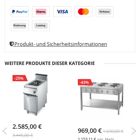
Produkt- und Sicherheitsinformationen
WEITERE PRODUKTE DIESER KATEGORIE
-25%
-43%
2.585,00 €
969,00 €
1.690,00 €
3.445,00 €
1.153,11 €
inkl. MwSt.