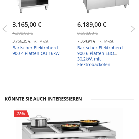
3.165,00 €
6.189,00 €
4.398,00 €
8.598,00 €
3.766,35 €
7.364,91 €
inkl. MwSt.
inkl. MwSt.
Bartscher Elektroherd
Bartscher Elektroherd
900 4 Platten OU 16kW
900 6 Platten EBO
30,2kW, mit
Elektrobackofen
KÖNNTE SIE AUCH INTERESSIEREN
-28%