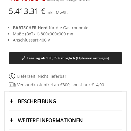
5.413,31 €
inkl. MwSt.
BARTSCHER Herd
für die Gastronomie
Maße (BxTxH):800x900x900 mm
Anschlussart:400 V
Leasing ab
120,39 €
möglich
(Optionen anzeigen)
Lieferzeit: Nicht lieferbar
Versandkostenfrei ab €300, sonst nur €14,90
BESCHREIBUNG
WEITERE INFORMATIONEN