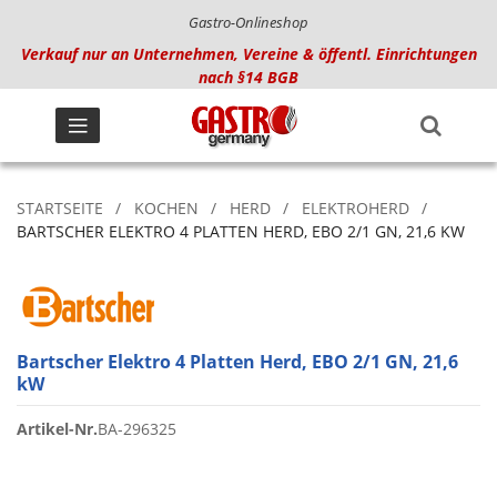
Gastro-Onlineshop
Verkauf nur an Unternehmen, Vereine & öffentl. Einrichtungen
nach §14 BGB
STARTSEITE
KOCHEN
HERD
ELEKTROHERD
BARTSCHER ELEKTRO 4 PLATTEN HERD, EBO 2/1 GN, 21,6 KW
Bartscher Elektro 4 Platten Herd, EBO 2/1 GN, 21,6
kW
Artikel-Nr.
BA-296325
Zum
Ende