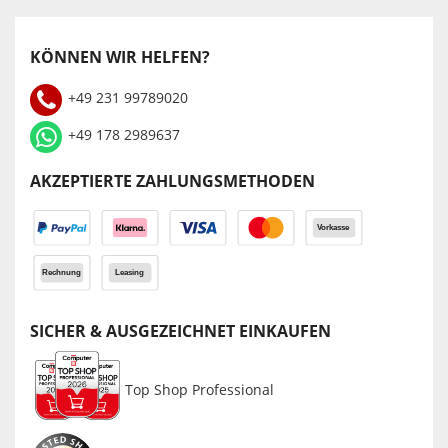
KÖNNEN WIR HELFEN?
+49 231 99789020
+49 178 2989637
AKZEPTIERTE ZAHLUNGSMETHODEN
SICHER & AUSGEZEICHNET EINKAUFEN
Top Shop Professional