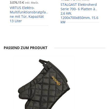
3.076,15 €
inkl. MwSt.
STALGAST Elektroherd
VIRTUS Elektro-
Serie 700- 6 Platten à
Multifunktionsbratpfan
2,6 kW,
ne mit Tür, Kapazität
1200x700x850mm, 15.6
13 Liter
kW
PASSEND ZUM PRODUKT