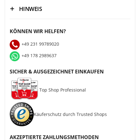
HINWEIS
KÖNNEN WIR HELFEN?
+49 231 99789020
+49 178 2989637
SICHER & AUSGEZEICHNET EINKAUFEN
Top Shop Professional
Käuferschutz durch Trusted Shops
AKZEPTIERTE ZAHLUNGSMETHODEN