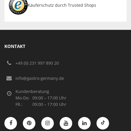
Käuferschutz durch Trusted Shops
KONTAKT
+49 (0) 231 997 890 20
info@gastro-germany.de
Kundenberatung
Mo-Do:
09:00 – 17:00 Uhr
FR.:
09:00 – 17:00 Uhr