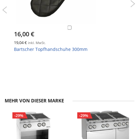
16,00 €
19,04 €
inkl. MwSt.
Bartscher Topfhandschuhe 300mm
MEHR VON DIESER MARKE
-29%
-29%