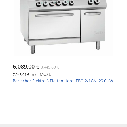
6.089,00 €
8.449,00 €
inkl. MwSt.
7.245,91 €
Bartscher Elektro 6 Platten Herd, EBO 2/1GN, 29,6 kW