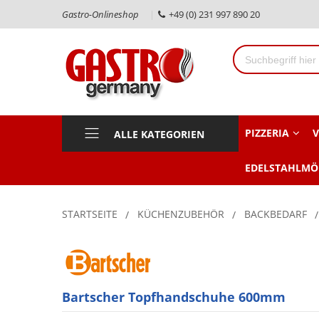
Gastro-Onlineshop
+49 (0) 231 997 890 20
PIZZERIA
V
ALLE KATEGORIEN
EDELSTAHLMÖ
STARTSEITE
KÜCHENZUBEHÖR
BACKBEDARF
Bartscher Topfhandschuhe 600mm