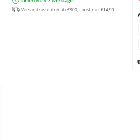
Lieferzeit: 3-7 Werktage
Versandkostenfrei ab €300, sonst nur €14,90