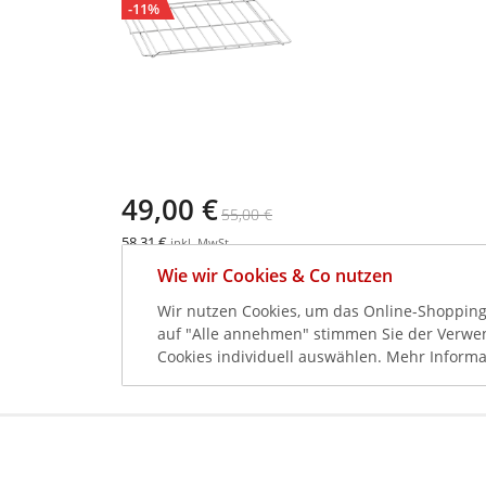
-11%
49,00 €
55,00 €
58,31 €
inkl. MwSt.
BARTSCHER
Wie wir Cookies & Co nutzen
Backofenrost
442x373x26mm
Wir nutzen Cookies, um das Online-Shopping-
auf "Alle annehmen" stimmen Sie der Verwend
Cookies individuell auswählen. Mehr Informa