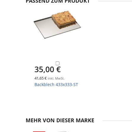
PASSEND ZUM PRODUKT
35,00 €
41,65 €
inkl. MwSt.
Backblech 433x333-ST
MEHR VON DIESER MARKE