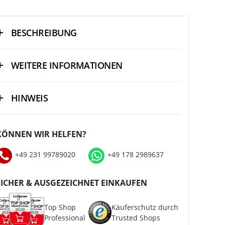
BESCHREIBUNG
WEITERE INFORMATIONEN
HINWEIS
KÖNNEN WIR HELFEN?
+49 231 99789020
+49 178 2989637
SICHER & AUSGEZEICHNET EINKAUFEN
Top Shop
Käuferschutz durch
Professional
Trusted Shops