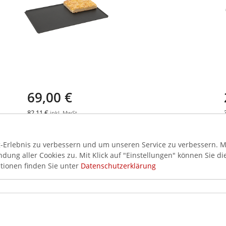
69,00 €
82,11 €
inkl. MwSt.
BARTSCHER Backblech
600x400-ALB
Erlebnis zu verbessern und um unseren Service zu verbessern. Mi
ung aller Cookies zu. Mit Klick auf "Einstellungen" können Sie di
tionen finden Sie unter
Datenschutzerklärung