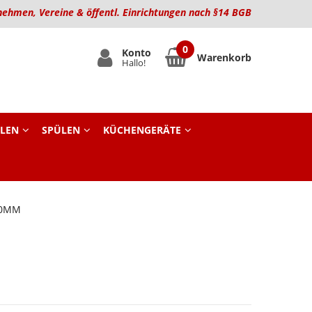
nehmen, Vereine & öffentl. Einrichtungen nach §14 BGB
Konto
Warenkorb
Hallo!
LEN
SPÜLEN
KÜCHENGERÄTE
00MM