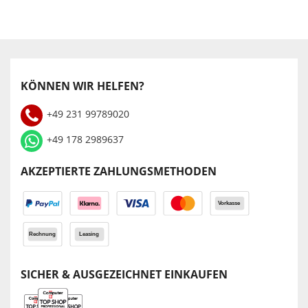
KÖNNEN WIR HELFEN?
+49 231 99789020
+49 178 2989637
AKZEPTIERTE ZAHLUNGSMETHODEN
SICHER & AUSGEZEICHNET EINKAUFEN