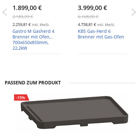
1.899,00 €
3.999,00 €
2.185,99 €
6.168,00 €
2.259,81 €
4.758,81 €
inkl. MwSt.
inkl. MwSt.
Gastro M Gasherd 4
KBS Gas-Herd 6
Brenner mit Ofen,
Brenner mit Gas-Ofen
700x650x850mm,
22,2kW
PASSEND ZUM PRODUKT
-15%