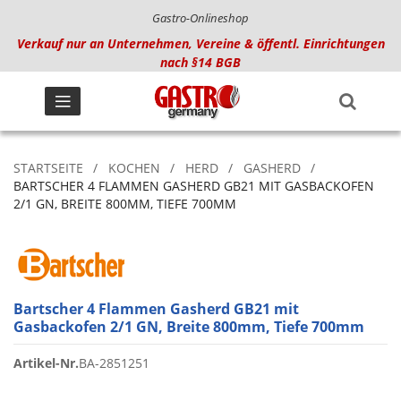
Gastro-Onlineshop
Verkauf nur an Unternehmen, Vereine & öffentl. Einrichtungen
nach §14 BGB
STARTSEITE
KOCHEN
HERD
GASHERD
BARTSCHER 4 FLAMMEN GASHERD GB21 MIT GASBACKOFEN
2/1 GN, BREITE 800MM, TIEFE 700MM
Bartscher 4 Flammen Gasherd GB21 mit
Gasbackofen 2/1 GN, Breite 800mm, Tiefe 700mm
Artikel-Nr.
BA-2851251
Zum