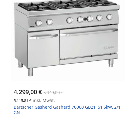
4.299,00 €
5.949,00 €
inkl. MwSt.
5.115,81 €
Bartscher Gasherd Gasherd 70060 GB21, 51,6kW, 2/1
GN