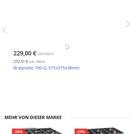
229,00 €
269,00 €
272,51 €
inkl. MwSt.
Bratplatte 700-G, 575x375x38mm
MEHR VON DIESER MARKE
-28%
-29%