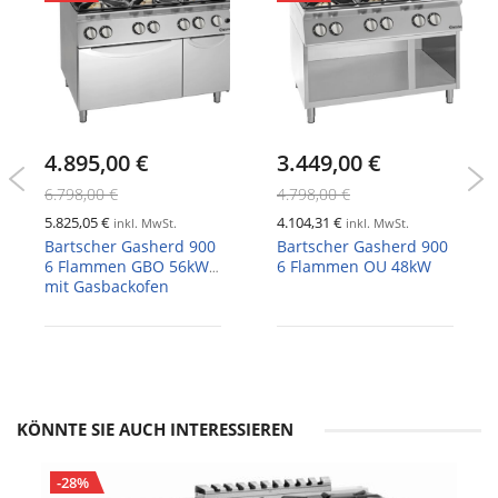
4.895,00 €
3.449,00 €
6.798,00 €
4.798,00 €
5.825,05 €
4.104,31 €
inkl. MwSt.
inkl. MwSt.
Bartscher Gasherd 900
Bartscher Gasherd 900
6 Flammen GBO 56kW,
6 Flammen OU 48kW
mit Gasbackofen
KÖNNTE SIE AUCH INTERESSIEREN
-28%