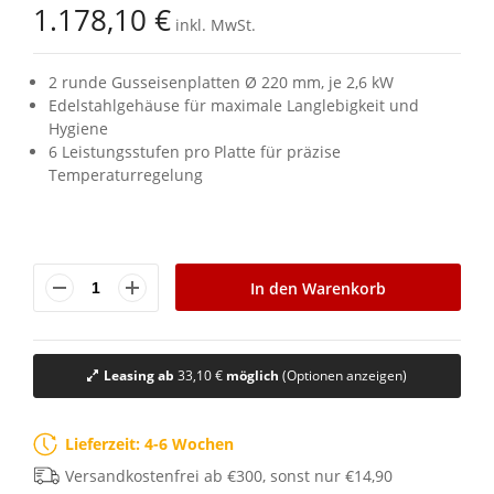
1.178,10 €
inkl. MwSt.
2 runde Gusseisenplatten Ø 220 mm, je 2,6 kW
Edelstahlgehäuse für maximale Langlebigkeit und
Hygiene
6 Leistungsstufen pro Platte für präzise
Temperaturregelung
In den Warenkorb
Leasing ab
33,10 €
möglich
(Optionen anzeigen)
Lieferzeit: 4-6 Wochen
Versandkostenfrei ab €300, sonst nur €14,90