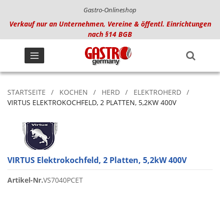
Gastro-Onlineshop
Verkauf nur an Unternehmen, Vereine & öffentl. Einrichtungen
nach §14 BGB
STARTSEITE
KOCHEN
HERD
ELEKTROHERD
VIRTUS ELEKTROKOCHFELD, 2 PLATTEN, 5,2KW 400V
VIRTUS Elektrokochfeld, 2 Platten, 5,2kW 400V
Artikel-Nr.
VS7040PCET
Zum
Ende
der