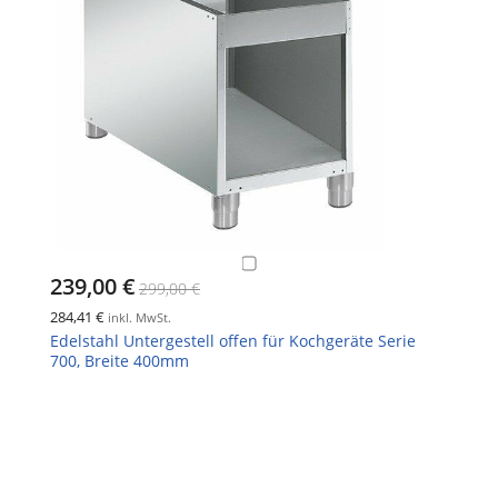
239,00 €
299,00 €
284,41 €
inkl. MwSt.
Edelstahl Untergestell offen für Kochgeräte Serie
700, Breite 400mm