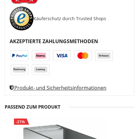
Käuferschutz durch Trusted Shops
AKZEPTIERTE ZAHLUNGSMETHODEN
Produkt- und Sicherheitsinformationen
PASSEND ZUM PRODUKT
-21%