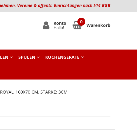
nehmen, Vereine & öffentl. Einrichtungen nach §14 BGB
Konto
Warenkorb
Hallo!
LEN
SPÜLEN
KÜCHENGERÄTE
ROYAL, 160X70 CM, STÄRKE: 3CM