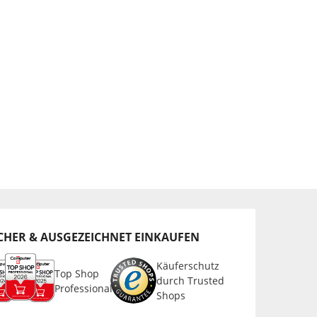
CHER & AUSGEZEICHNET EINKAUFEN
Käuferschutz
Top Shop
durch Trusted
Professional
Shops