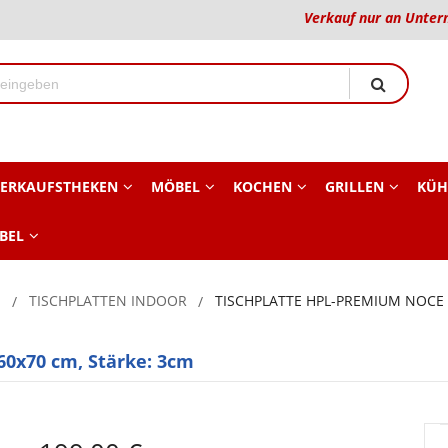
Verkauf nur an Unter
ERKAUFSTHEKEN
MÖBEL
KOCHEN
GRILLEN
KÜH
BEL
E
TISCHPLATTEN INDOOR
TISCHPLATTE HPL-PREMIUM NOCE 
60x70 cm, Stärke: 3cm