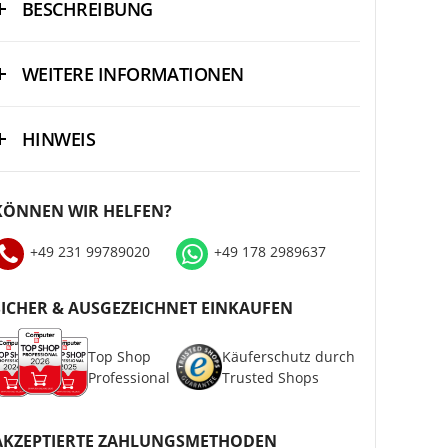
BESCHREIBUNG
WEITERE INFORMATIONEN
HINWEIS
KÖNNEN WIR HELFEN?
+49 231 99789020
+49 178 2989637
SICHER & AUSGEZEICHNET EINKAUFEN
Top Shop
Käuferschutz durch
Professional
Trusted Shops
AKZEPTIERTE ZAHLUNGSMETHODEN