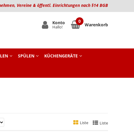
nehmen, Vereine & öffentl. Einrichtungen nach §14 BGB
Konto
Warenkorb
Hallo!
LEN
SPÜLEN
KÜCHENGERÄTE
Liste
Liste