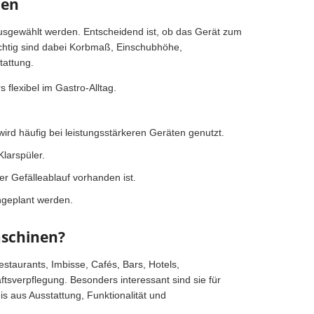
nen
usgewählt werden. Entscheidend ist, ob das Gerät zum
ichtig sind dabei Korbmaß, Einschubhöhe,
tattung.
flexibel im Gastro-Alltag.
ird häufig bei leistungsstärkeren Geräten genutzt.
larspüler.
ier Gefälleablauf vorhanden ist.
ingeplant werden.
aschinen?
estaurants, Imbisse, Cafés, Bars, Hotels,
sverpflegung. Besonders interessant sind sie für
is aus Ausstattung, Funktionalität und