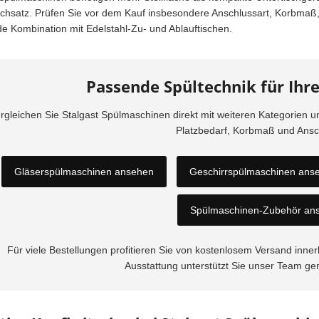
chsatz. Prüfen Sie vor dem Kauf insbesondere Anschlussart, Korbmaß, 
e Kombination mit Edelstahl-Zu- und Ablauftischen.
Passende Spültechnik für Ihre
rgleichen Sie Stalgast Spülmaschinen direkt mit weiteren Kategorien 
Platzbedarf, Korbmaß und Ansch
Gläserspülmaschinen ansehen
Geschirrspülmaschinen ans
Spülmaschinen-Zubehör an
Für viele Bestellungen profitieren Sie von kostenlosem Versand inn
Ausstattung unterstützt Sie unser Team ge