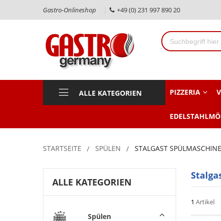
Gastro-Onlineshop
+49 (0) 231 997 890 20
PIZZERIA
V
ALLE KATEGORIEN
EDELSTAHLMÖ
STARTSEITE
SPÜLEN
STALGAST SPÜLMASCHIN
Stalga
ALLE KATEGORIEN
1
Artikel
Spülen