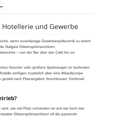
, Hotellerie und Gewerbe
ereiche, wenn zuverlässige Gewerbespültechnik zu einem
n Sie Stalgast Gläserspülmaschinen,
bereiche – von der Bar über das Café bis zur
ssisches Geschirr oder größere Spülmengen im laufenden
Modelle verfügen zusätzlich über eine Ablaufpumpe
ne gezielt nach Platzangebot, Anschlussart, Korbmaß
trieb?
wird, wie viel Platz vorhanden ist und wie hoch das
kompakte Gläserspülmaschinen oft die passende