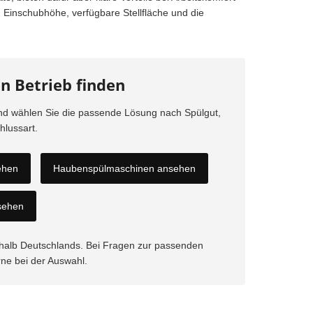
Einschubhöhe, verfügbare Stellfläche und die
n Betrieb finden
und wählen Sie die passende Lösung nach Spülgut,
lussart.
ehen
Haubenspülmaschinen ansehen
sehen
erhalb Deutschlands. Bei Fragen zur passenden
rne bei der Auswahl.