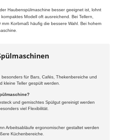
der Haubenspülmaschine besser geeignet ist, lohnt
in kompaktes Modell oft ausreichend. Bei Tellern,
00 mm Korbmaß häufig die bessere Wahl. Bei hohem
maschine.
 Spülmaschinen
d besonders für Bars, Cafés, Thekenbereiche und
 kleine Teller gespült werden.
rspülmaschine?
Besteck und gemischtes Spülgut gereinigt werden
onders viel Flexibilität.
n Arbeitsabläufe ergonomischer gestaltet werden
rößere Küchenbereiche.