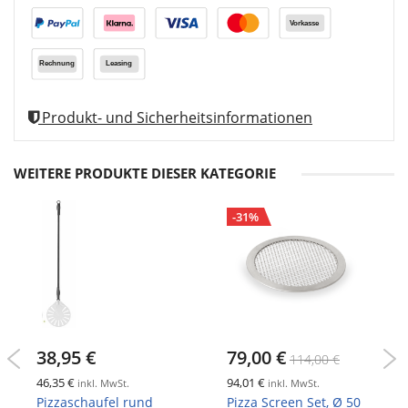
Produkt- und Sicherheitsinformationen
WEITERE PRODUKTE DIESER KATEGORIE
-31%
38,95 €
79,00 €
114,00 €
46,35 €
94,01 €
inkl. MwSt.
inkl. MwSt.
Pizzaschaufel rund
Pizza Screen Set, Ø 50