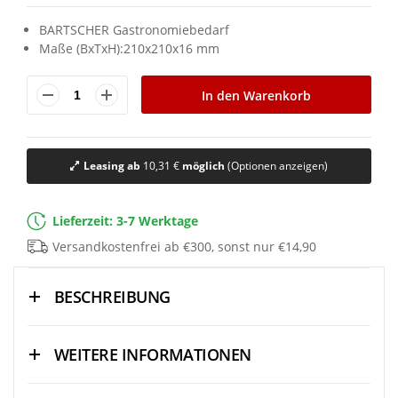
BARTSCHER Gastronomiebedarf
Maße (BxTxH):210x210x16 mm
In den Warenkorb
Leasing ab
10,31 €
möglich
(Optionen anzeigen)
Lieferzeit: 3-7 Werktage
Versandkostenfrei ab €300, sonst nur €14,90
BESCHREIBUNG
WEITERE INFORMATIONEN