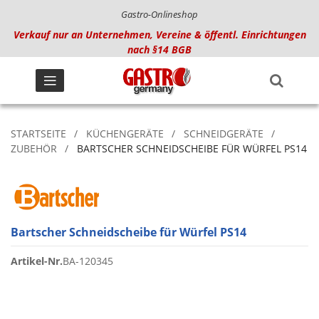
Gastro-Onlineshop
Verkauf nur an Unternehmen, Vereine & öffentl. Einrichtungen
nach §14 BGB
STARTSEITE
KÜCHENGERÄTE
SCHNEIDGERÄTE
ZUBEHÖR
BARTSCHER SCHNEIDSCHEIBE FÜR WÜRFEL PS14
Bartscher Schneidscheibe für Würfel PS14
Artikel-Nr.
BA-120345
Zum
Ende
der