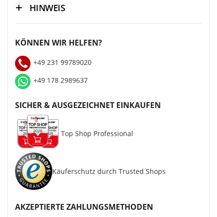
HINWEIS
KÖNNEN WIR HELFEN?
+49 231 99789020
+49 178 2989637
SICHER & AUSGEZEICHNET EINKAUFEN
Top Shop Professional
Käuferschutz durch Trusted Shops
AKZEPTIERTE ZAHLUNGSMETHODEN