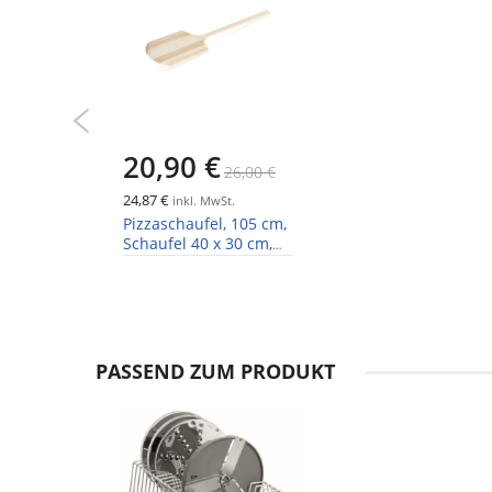
20,90 €
26,00 €
24,87 €
inkl. MwSt.
Pizzaschaufel, 105 cm,
Schaufel 40 x 30 cm,
Holz
PASSEND ZUM PRODUKT