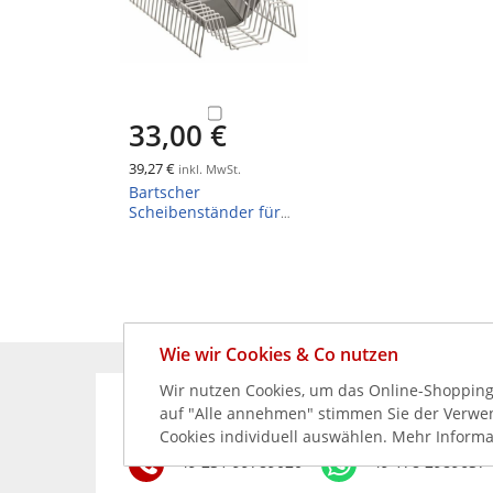
33,00 €
39,27 €
inkl. MwSt.
Bartscher
Scheibenständer für
15 Schneidscheiben
Wie wir Cookies & Co nutzen
Wir nutzen Cookies, um das Online-Shopping-
auf "Alle annehmen" stimmen Sie der Verwend
KÖNNEN WIR HELFEN?
Cookies individuell auswählen. Mehr Informa
+49 231 99789020
+49 178 2989637