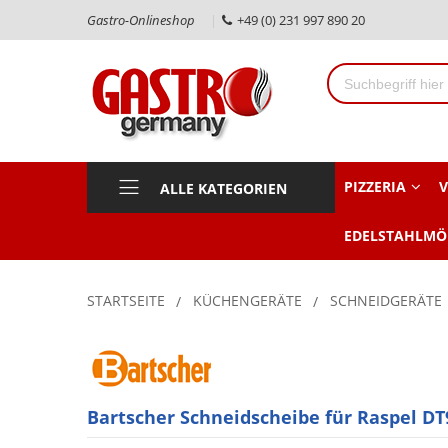
Gastro-Onlineshop
+49 (0) 231 997 890 20
PIZZERIA
V
ALLE KATEGORIEN
EDELSTAHLMÖ
STARTSEITE
KÜCHENGERÄTE
SCHNEIDGERÄTE
Bartscher Schneidscheibe für Raspel DT