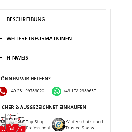
BESCHREIBUNG
WEITERE INFORMATIONEN
HINWEIS
KÖNNEN WIR HELFEN?
+49 231 99789020
+49 178 2989637
SICHER & AUSGEZEICHNET EINKAUFEN
Top Shop
Käuferschutz durch
Professional
Trusted Shops