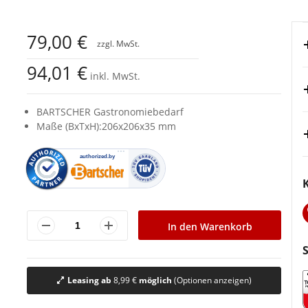
79,00 €
94,01 €
inkl. MwSt.
BARTSCHER Gastronomiebedarf
Maße (BxTxH):206x206x35 mm
In den Warenkorb
Leasing ab
8,99 €
möglich
(Optionen anzeigen)