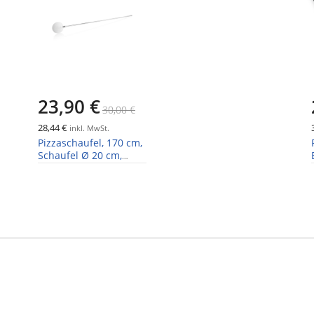
23,90 €
30,00 €
28,44 €
inkl. MwSt.
Pizzaschaufel, 170 cm,
Schaufel Ø 20 cm,
Chromnickelstahl