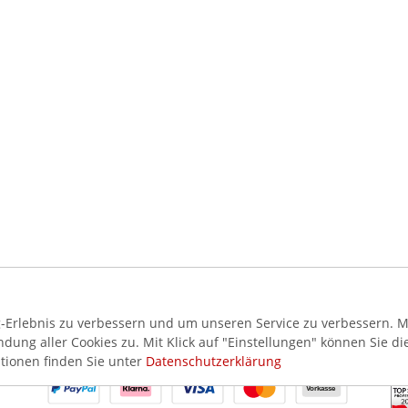
Erlebnis zu verbessern und um unseren Service zu verbessern. Mi
ung aller Cookies zu. Mit Klick auf "Einstellungen" können Sie di
AKZEPTIERTE ZAHLUNGSMETHODEN
SI
tionen finden Sie unter
Datenschutzerklärung