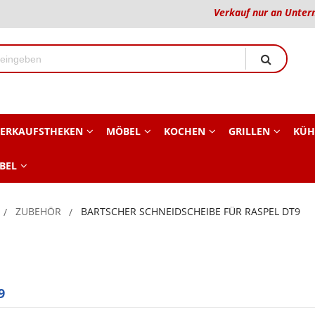
Verkauf nur an Unter
ERKAUFSTHEKEN
MÖBEL
KOCHEN
GRILLEN
KÜH
BEL
ZUBEHÖR
BARTSCHER SCHNEIDSCHEIBE FÜR RASPEL DT9
9