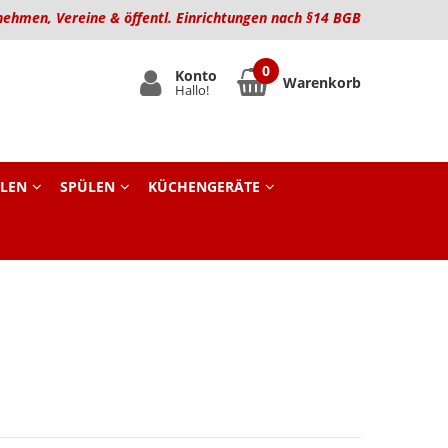
nehmen, Vereine & öffentl. Einrichtungen nach §14 BGB
Konto
Warenkorb
Hallo!
LEN
SPÜLEN
KÜCHENGERÄTE