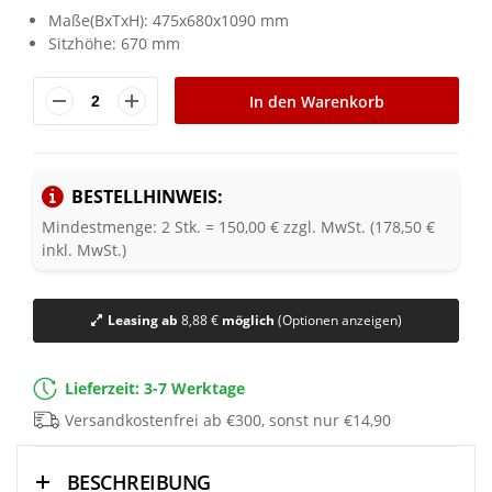
Maße(BxTxH): 475x680x1090 mm
Sitzhöhe: 670 mm
In den Warenkorb
BESTELLHINWEIS:
Mindestmenge: 2 Stk. = 150,00 € zzgl. MwSt. (178,50 €
inkl. MwSt.)
Leasing ab
8,88 €
möglich
(Optionen anzeigen)
Lieferzeit: 3-7 Werktage
Versandkostenfrei ab €300, sonst nur €14,90
BESCHREIBUNG