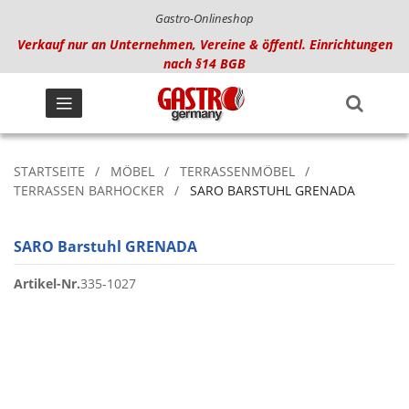
Gastro-Onlineshop
Verkauf nur an Unternehmen, Vereine & öffentl. Einrichtungen
nach §14 BGB
STARTSEITE
MÖBEL
TERRASSENMÖBEL
TERRASSEN BARHOCKER
SARO BARSTUHL GRENADA
SARO Barstuhl GRENADA
Artikel-Nr.
335-1027
Zum
Ende
der
Bildgalerie
springen