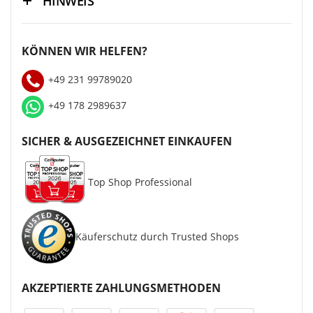
HINWEIS
KÖNNEN WIR HELFEN?
+49 231 99789020
+49 178 2989637
SICHER & AUSGEZEICHNET EINKAUFEN
Top Shop Professional
Käuferschutz durch Trusted Shops
AKZEPTIERTE ZAHLUNGSMETHODEN