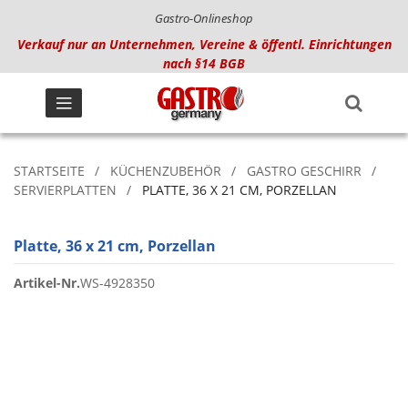
Gastro-Onlineshop
Verkauf nur an Unternehmen, Vereine & öffentl. Einrichtungen
nach §14 BGB
STARTSEITE
KÜCHENZUBEHÖR
GASTRO GESCHIRR
SERVIERPLATTEN
PLATTE, 36 X 21 CM, PORZELLAN
Platte, 36 x 21 cm, Porzellan
Artikel-Nr.
WS-4928350
Zum
Ende
der
Bildgalerie
springen