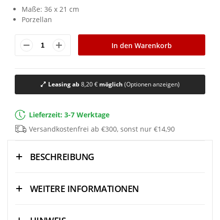
Maße: 36 x 21 cm
Porzellan
In den Warenkorb
Leasing ab
8,20 €
möglich
(Optionen anzeigen)
Lieferzeit: 3-7 Werktage
Versandkostenfrei ab €300, sonst nur €14,90
BESCHREIBUNG
WEITERE INFORMATIONEN