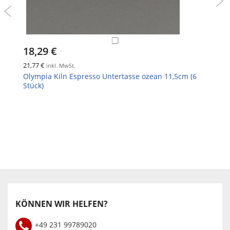
18,29 €
21,77 €
inkl. MwSt.
Olympia Kiln Espresso Untertasse ozean 11,5cm (6
Stück)
KÖNNEN WIR HELFEN?
+49 231 99789020