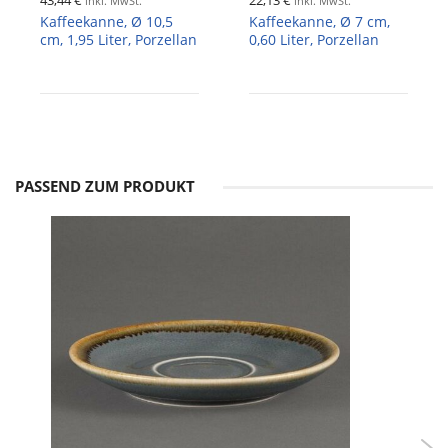
inkl. MwSt.
inkl. MwSt.
Kaffeekanne, Ø 10,5
Kaffeekanne, Ø 7 cm,
cm, 1,95 Liter, Porzellan
0,60 Liter, Porzellan
PASSEND ZUM PRODUKT