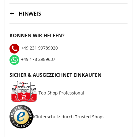
HINWEIS
KÖNNEN WIR HELFEN?
+49 231 99789020
+49 178 2989637
SICHER & AUSGEZEICHNET EINKAUFEN
Top Shop Professional
Käuferschutz durch Trusted Shops