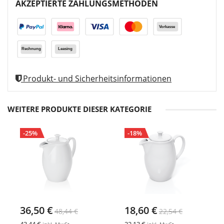
AKZEPTIERTE ZAHLUNGSMETHODEN
Produkt- und Sicherheitsinformationen
WEITERE PRODUKTE DIESER KATEGORIE
-25%
-18%
36,50 €
18,60 €
48,44 €
22,54 €
43,44 €
22,13 €