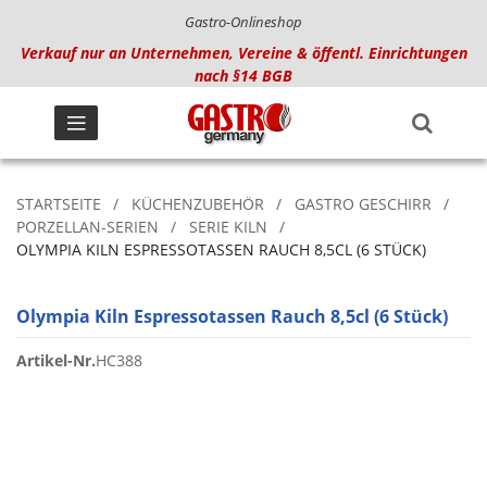
Gastro-Onlineshop
Verkauf nur an Unternehmen, Vereine & öffentl. Einrichtungen
nach §14 BGB
STARTSEITE
KÜCHENZUBEHÖR
GASTRO GESCHIRR
PORZELLAN-SERIEN
SERIE KILN
OLYMPIA KILN ESPRESSOTASSEN RAUCH 8,5CL (6 STÜCK)
Olympia Kiln Espressotassen Rauch 8,5cl (6 Stück)
Artikel-Nr.
HC388
Zum
Ende
der
Bildgalerie
springen