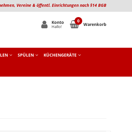
nehmen, Vereine & öffentl. Einrichtungen nach §14 BGB
Konto
Warenkorb
Hallo!
LEN
SPÜLEN
KÜCHENGERÄTE