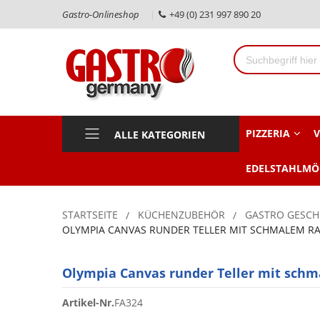
Gastro-Onlineshop
+49 (0) 231 997 890 20
PIZZERIA
V
ALLE KATEGORIEN
EDELSTAHLMÖ
STARTSEITE
KÜCHENZUBEHÖR
GASTRO GESCH
OLYMPIA CANVAS RUNDER TELLER MIT SCHMALEM RA
Olympia Canvas runder Teller mit schm
Artikel-Nr.
FA324