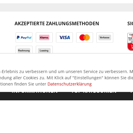
AKZEPTIERTE ZAHLUNGSMETHODEN
SI
Erlebnis zu verbessern und um unseren Service zu verbessern. Mi
ung aller Cookies zu. Mit Klick auf "Einstellungen" können Sie di
tionen finden Sie unter
Datenschutzerklärung
INFORMATIONEN
TOP KATEGORIEN
I
Login
Kühlvitrinen
i
Kontakt
Spülmaschinen
Über uns
Herde