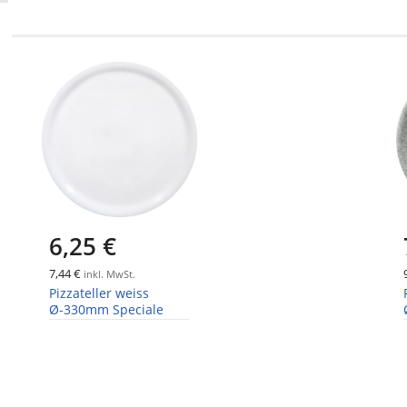
6,25 €
7,44 €
inkl. MwSt.
Pizzateller weiss
Ø-330mm Speciale