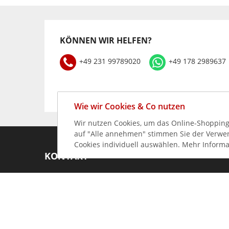
KÖNNEN WIR HELFEN?
+49 231 99789020
+49 178 2989637
Wie wir Cookies & Co nutzen
Wir nutzen Cookies, um das Online-Shopping-
auf "Alle annehmen" stimmen Sie der Verwend
Cookies individuell auswählen. Mehr Informa
KONTAKT
+49 (0) 231 997 890 20
info@gastro-germany.de