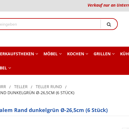
Verkauf nur an Unter
ERKAUFSTHEKEN
MÖBEL
KOCHEN
GRILLEN
KÜH
BEL
IRR
TELLER
TELLER RUND
ND DUNKELGRÜN Ø-26,5CM (6 STÜCK)
alem Rand dunkelgrün Ø-26,5cm (6 Stück)