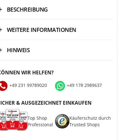
BESCHREIBUNG
WEITERE INFORMATIONEN
HINWEIS
KÖNNEN WIR HELFEN?
+49 231 99789020
+49 178 2989637
SICHER & AUSGEZEICHNET EINKAUFEN
Top Shop
Käuferschutz durch
Professional
Trusted Shops