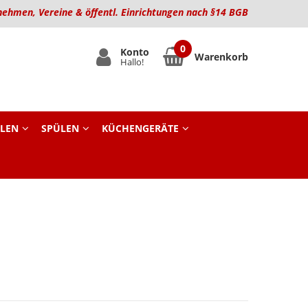
nehmen, Vereine & öffentl. Einrichtungen nach §14 BGB
Konto
Warenkorb
Hallo!
LEN
SPÜLEN
KÜCHENGERÄTE