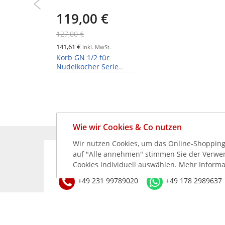
119,00 €
127,00 €
141,61 €
inkl. MwSt.
Korb GN 1/2 für
Nudelkocher Serie
RED600
Wie wir Cookies & Co nutzen
Wir nutzen Cookies, um das Online-Shopping-
auf "Alle annehmen" stimmen Sie der Verwend
KÖNNEN WIR HELFEN?
Cookies individuell auswählen. Mehr Informa
+49 231 99789020
+49 178 2989637