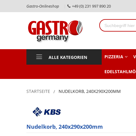
Gastro-Onlineshop
+49 (0) 231 997 890 20
PIZZERIA
V
ALLE KATEGORIEN
EDELSTAHLMÖ
STARTSEITE
NUDELKORB, 240X290X200MM
Nudelkorb, 240x290x200mm