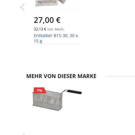
27,00 €
32,13 €
inkl. MwSt.
Entkalker B15-30, 30 x
15 g
MEHR VON DIESER MARKE
-7%