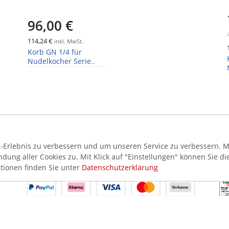
96,00 €
114,24 €
inkl. MwSt.
Korb GN 1/4 für
Nudelkocher Serie
RED600
Erlebnis zu verbessern und um unseren Service zu verbessern. Mi
ung aller Cookies zu. Mit Klick auf "Einstellungen" können Sie di
AKZEPTIERTE ZAHLUNGSMETHODEN
SI
tionen finden Sie unter
Datenschutzerklärung