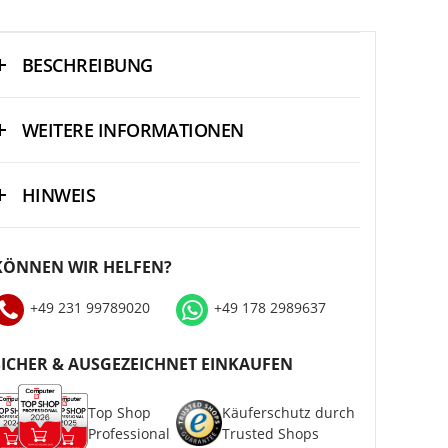
BESCHREIBUNG
WEITERE INFORMATIONEN
HINWEIS
KÖNNEN WIR HELFEN?
+49 231 99789020
+49 178 2989637
SICHER & AUSGEZEICHNET EINKAUFEN
Top Shop
Käuferschutz durch
Professional
Trusted Shops