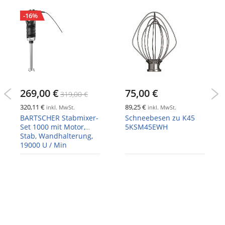
-16%
269,00 €
75,00 €
319,00 €
320,11 €
89,25 €
inkl. MwSt.
inkl. MwSt.
BARTSCHER Stabmixer-
Schneebesen zu K45
Set 1000 mit Motor,
5KSM45EWH
Stab, Wandhalterung,
19000 U / Min