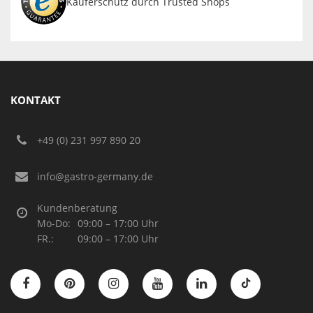
Käuferschutz durch Trusted Shops
KONTAKT
+49 (0) 231 997 890 20
info@gastro-germany.de
Kundenberatung
Mo-Do:
09:00 – 17:00 Uhr
FR.:
09:00 – 17:00 Uhr