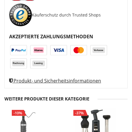
Käuferschutz durch Trusted Shops
AKZEPTIERTE ZAHLUNGSMETHODEN
Produkt- und Sicherheitsinformationen
WEITERE PRODUKTE DIESER KATEGORIE
-10%
-37%