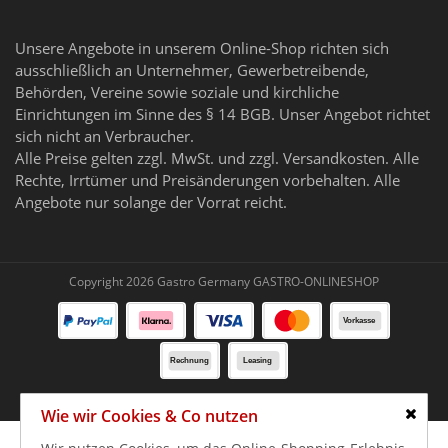
Unsere Angebote in unserem Online-Shop richten sich
ausschließlich an Unternehmer, Gewerbetreibende,
Behörden, Vereine sowie soziale und kirchliche
Einrichtungen im Sinne des § 14 BGB. Unser Angebot richtet
sich nicht an Verbraucher.
Alle Preise gelten zzgl. MwSt. und zzgl. Versandkosten. Alle
Rechte, Irrtümer und Preisänderungen vorbehalten. Alle
Angebote nur solange der Vorrat reicht.
Copyright 2026 Gastro Germany GASTRO-ONLINESHOP
Wie wir Cookies & Co nutzen
Schlie