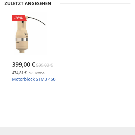
ZULETZT ANGESEHEN
-26%
399,00 €
539,00 €
474,81 €
inkl. MwSt.
Motorblock STM3 450