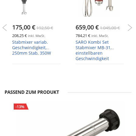
175,00 €
659,00 €
192,50 €
1.045,00 €
208,25 €
784,21 €
inkl. MwSt.
inkl. MwSt.
Stabmixer variab.
SARO Kombi Set
Geschwindigkeit,
Stabmixer MB-31,
250mm Stab, 350W
einstellbaren
Geschwindigkeit
PASSEND ZUM PRODUKT
-13%