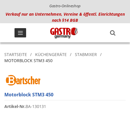
Gastro-Onlineshop
Verkauf nur an Unternehmen, Vereine & öffentl. Einrichtungen
nach §14 BGB
STARTSEITE
KÜCHENGERÄTE
STABMIXER
MOTORBLOCK STM3 450
Motorblock STM3 450
Artikel-Nr.
BA-130131
Zum
Ende
der