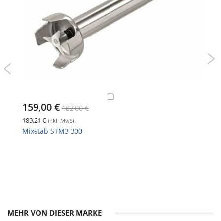
159,00 €
182,00 €
189,21 €
inkl. MwSt.
Mixstab STM3 300
MEHR VON DIESER MARKE