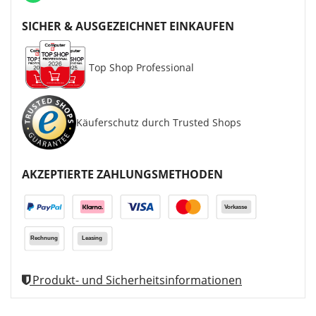
SICHER & AUSGEZEICHNET EINKAUFEN
Top Shop Professional
Käuferschutz durch Trusted Shops
AKZEPTIERTE ZAHLUNGSMETHODEN
Produkt- und Sicherheitsinformationen