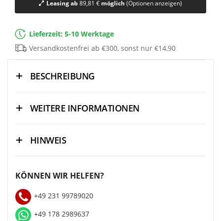
Leasing ab
89,81 €
möglich
(Optionen anzeigen)
Lieferzeit: 5-10 Werktage
Versandkostenfrei ab €300, sonst nur €14,90
BESCHREIBUNG
WEITERE INFORMATIONEN
HINWEIS
KÖNNEN WIR HELFEN?
+49 231 99789020
+49 178 2989637