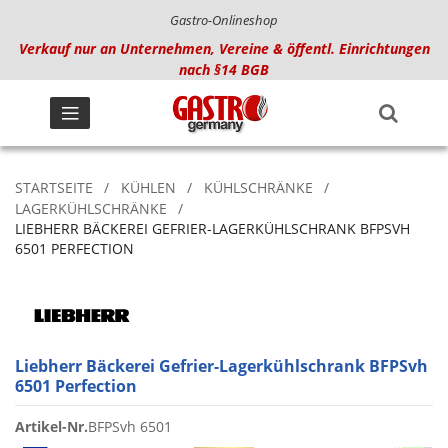
Gastro-Onlineshop
Verkauf nur an Unternehmen, Vereine & öffentl. Einrichtungen
nach §14 BGB
STARTSEITE
KÜHLEN
KÜHLSCHRÄNKE
LAGERKÜHLSCHRÄNKE
LIEBHERR BÄCKEREI GEFRIER-LAGERKÜHLSCHRANK BFPSVH
6501 PERFECTION
Liebherr Bäckerei Gefrier-Lagerkühlschrank BFPSvh
6501 Perfection
Artikel-Nr.
BFPSvh 6501