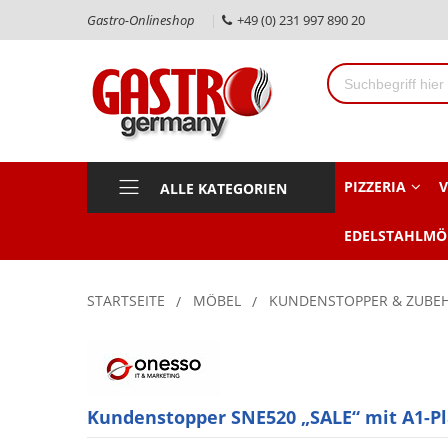
Gastro-Onlineshop
+49 (0) 231 997 890 20
PIZZERIA
V
ALLE KATEGORIEN
EDELSTAHLMÖ
STARTSEITE
MÖBEL
KUNDENSTOPPER & ZUBE
Kundenstopper SNE520 „SALE“ mit A1-Pl