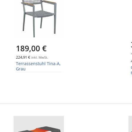
189,00 €
224,91 €
inkl. MwSt.
Terrassenstuhl Tina-A,
Grau