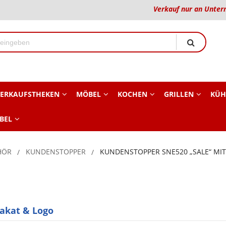
Verkauf nur an Unter
ERKAUFSTHEKEN
MÖBEL
KOCHEN
GRILLEN
KÜH
BEL
HÖR
KUNDENSTOPPER
KUNDENSTOPPER SNE520 „SALE“ MIT
akat & Logo