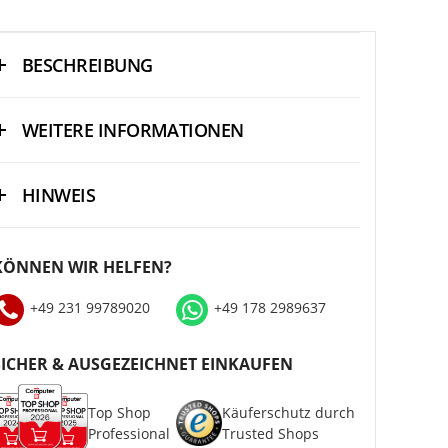
BESCHREIBUNG
WEITERE INFORMATIONEN
HINWEIS
KÖNNEN WIR HELFEN?
+49 231 99789020
+49 178 2989637
SICHER & AUSGEZEICHNET EINKAUFEN
Top Shop
Käuferschutz durch
Professional
Trusted Shops