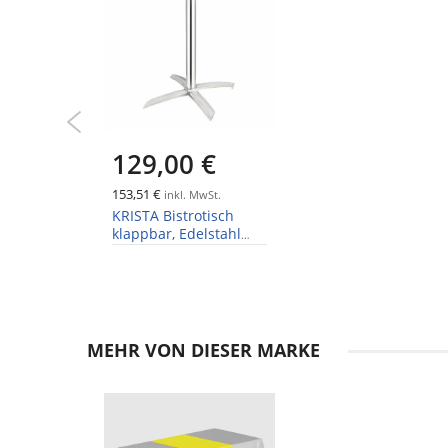
129,00 €
153,51 €
inkl. MwSt.
KRISTA Bistrotisch
klappbar, Edelstahl
Tischplatte 60x60 cm
MEHR VON DIESER MARKE