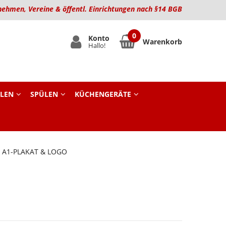
nehmen, Vereine & öffentl. Einrichtungen nach §14 BGB
Konto
Warenkorb
Hallo!
LEN
SPÜLEN
KÜCHENGERÄTE
 A1-PLAKAT & LOGO