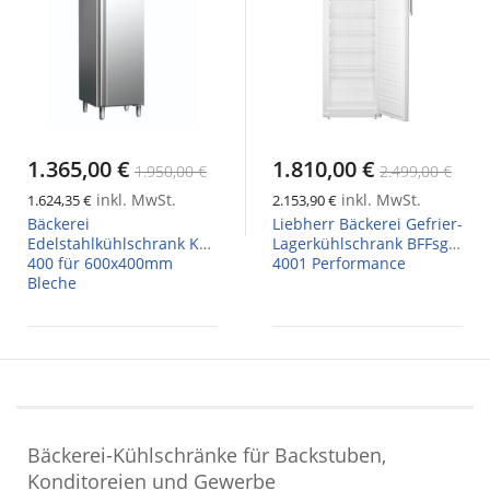
1.365,00 €
1.810,00 €
1.950,00 €
2.499,00 €
inkl. MwSt.
inkl. MwSt.
1.624,35 €
2.153,90 €
Bäckerei
Liebherr Bäckerei Gefrier-
Edelstahlkühlschrank KU
Lagerkühlschrank BFFsg
400 für 600x400mm
4001 Performance
Bleche
Bäckerei-Kühlschränke für Backstuben,
Konditoreien und Gewerbe