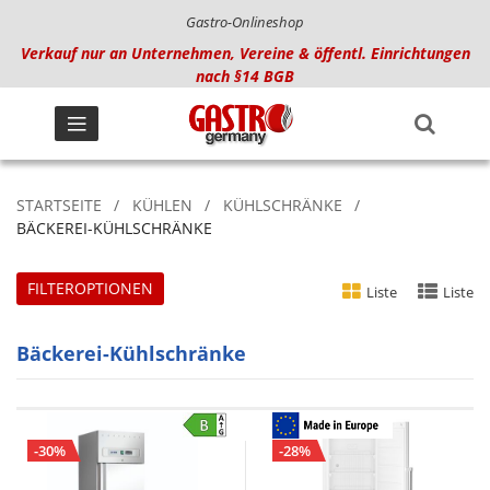
Gastro-Onlineshop
Verkauf nur an Unternehmen, Vereine & öffentl. Einrichtungen
nach §14 BGB
STARTSEITE
KÜHLEN
KÜHLSCHRÄNKE
BÄCKEREI-KÜHLSCHRÄNKE
FILTEROPTIONEN
Liste
Liste
Bäckerei-Kühlschränke
-30%
-28%