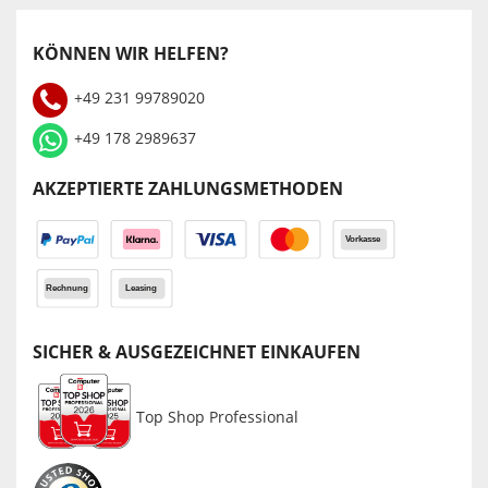
KÖNNEN WIR HELFEN?
+49 231 99789020
+49 178 2989637
AKZEPTIERTE ZAHLUNGSMETHODEN
SICHER & AUSGEZEICHNET EINKAUFEN
Top Shop Professional