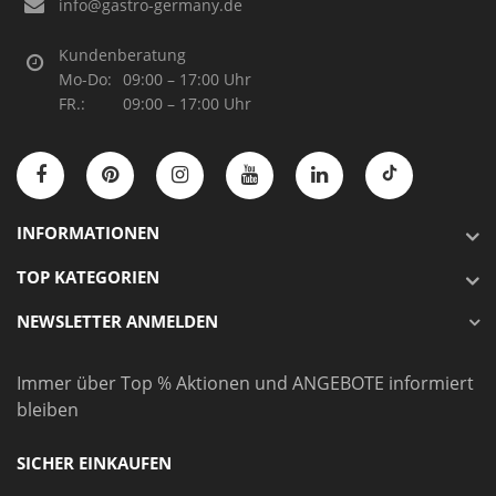
info@gastro-germany.de
Kundenberatung
Mo-Do:
09:00 – 17:00 Uhr
FR.:
09:00 – 17:00 Uhr
INFORMATIONEN
TOP KATEGORIEN
NEWSLETTER ANMELDEN
Immer über Top % Aktionen und ANGEBOTE informiert
bleiben
SICHER EINKAUFEN