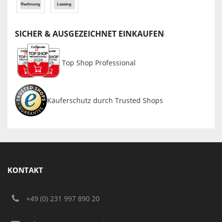
SICHER & AUSGEZEICHNET EINKAUFEN
Top Shop Professional
Käuferschutz durch Trusted Shops
KONTAKT
+49 (0) 231 997 890 20