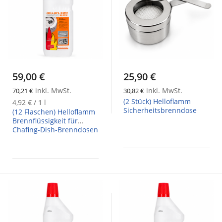
59,00 €
25,90 €
inkl. MwSt.
inkl. MwSt.
70,21 €
30,82 €
(2 Stück) Helloflamm
4,92 €
/ 1 l
Sicherheitsbrenndose
(12 Flaschen) Helloflamm
Brennflüssigkeit für
Chafing-Dish-Brenndosen