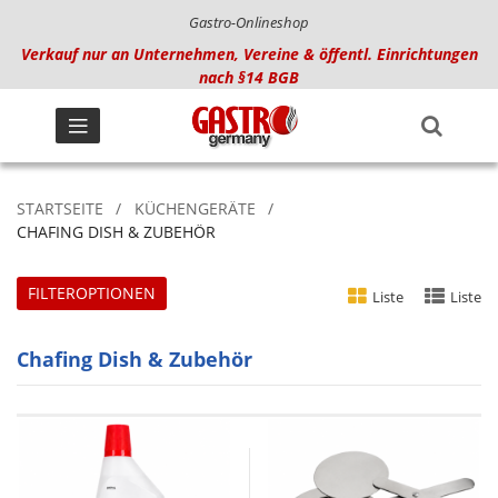
Gastro-Onlineshop
Verkauf nur an Unternehmen, Vereine & öffentl. Einrichtungen
nach §14 BGB
STARTSEITE
KÜCHENGERÄTE
CHAFING DISH & ZUBEHÖR
FILTEROPTIONEN
Liste
Liste
Chafing Dish & Zubehör