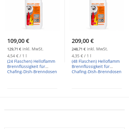
109,00 €
209,00 €
inkl. MwSt.
inkl. MwSt.
129,71 €
248,71 €
4,54 €
/ 1 l
4,35 €
/ 1 l
(24 Flaschen) Helloflamm
(48 Flaschen) Helloflamm
Brennflüssigkeit für
Brennflüssigkeit für
Chafing-Dish-Brenndosen
Chafing-Dish-Brenndosen