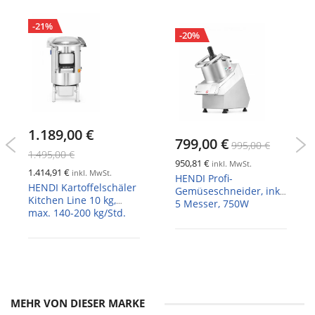
-21%
-20%
1.189,00 €
799,00 €
995,00 €
1.495,00 €
950,81 €
inkl. MwSt.
1.414,91 €
inkl. MwSt.
HENDI Profi-
HENDI Kartoffelschäler
Gemüseschneider, inkl.
Kitchen Line 10 kg,
5 Messer, 750W
max. 140-200 kg/Std.
MEHR VON DIESER MARKE