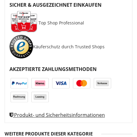
SICHER & AUSGEZEICHNET EINKAUFEN
Top Shop Professional
Käuferschutz durch Trusted Shops
AKZEPTIERTE ZAHLUNGSMETHODEN
Produkt- und Sicherheitsinformationen
WEITERE PRODUKTE DIESER KATEGORIE