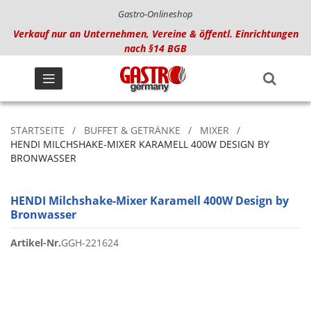
Gastro-Onlineshop
Verkauf nur an Unternehmen, Vereine & öffentl. Einrichtungen
nach §14 BGB
STARTSEITE
BUFFET & GETRÄNKE
MIXER
HENDI MILCHSHAKE-MIXER KARAMELL 400W DESIGN BY
BRONWASSER
HENDI Milchshake-Mixer Karamell 400W Design by
Bronwasser
Artikel-Nr.
GGH-221624
Zum
Ende
der
Bildgalerie