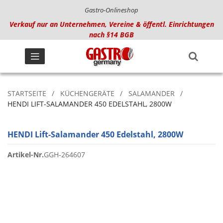
Gastro-Onlineshop
Verkauf nur an Unternehmen, Vereine & öffentl. Einrichtungen
nach §14 BGB
STARTSEITE
KÜCHENGERÄTE
SALAMANDER
HENDI LIFT-SALAMANDER 450 EDELSTAHL, 2800W
HENDI Lift-Salamander 450 Edelstahl, 2800W
Artikel-Nr.
GGH-264607
Zum
Ende
der
Bildgalerie
springen