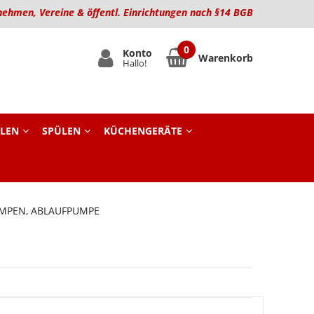
nehmen, Vereine & öffentl. Einrichtungen nach §14 BGB
Konto
Warenkorb
Hallo!
LEN
SPÜLEN
KÜCHENGERÄTE
UMPEN, ABLAUFPUMPE