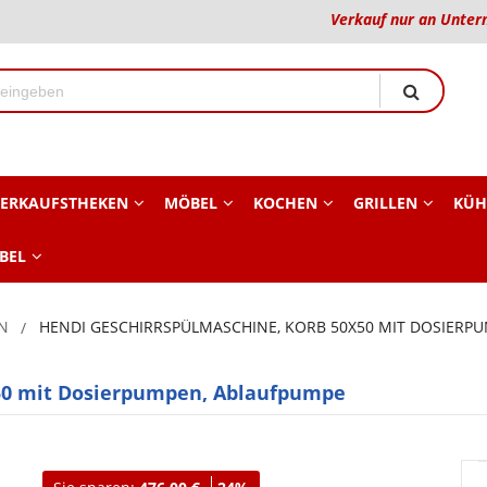
Verkauf nur an Unter
ERKAUFSTHEKEN
MÖBEL
KOCHEN
GRILLEN
KÜH
BEL
N
HENDI GESCHIRRSPÜLMASCHINE, KORB 50X50 MIT DOSIERP
50 mit Dosierpumpen, Ablaufpumpe