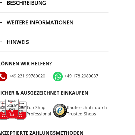
BESCHREIBUNG
WEITERE INFORMATIONEN
HINWEIS
KÖNNEN WIR HELFEN?
+49 231 99789020
+49 178 2989637
SICHER & AUSGEZEICHNET EINKAUFEN
Top Shop
Käuferschutz durch
Professional
Trusted Shops
AKZEPTIERTE ZAHLUNGSMETHODEN