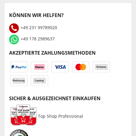
KÖNNEN WIR HELFEN?
+49 231 99789020
+49 178 2989637
AKZEPTIERTE ZAHLUNGSMETHODEN
SICHER & AUSGEZEICHNET EINKAUFEN
Top Shop Professional