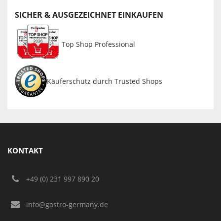
SICHER & AUSGEZEICHNET EINKAUFEN
Top Shop Professional
Käuferschutz durch Trusted Shops
KONTAKT
+49 (0) 231 997 890 20
info@gastro-germany.de