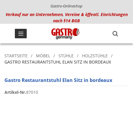
Gastro-Onlineshop
Verkauf nur an Unternehmen, Vereine & öffentl. Einrichtungen
nach §14 BGB
STARTSEITE
MÖBEL
STÜHLE
HOLZSTÜHLE
GASTRO RESTAURANTSTUHL ELAN SITZ IN BORDEAUX
Gastro Restaurantstuhl Elan Sitz in bordeaux
Artikel-Nr.
87010
Zum
Ende
der
Bildgalerie
springen