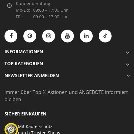
Kundenberatung
Mo-Do:
09:00 – 17:00 Uhr
FR.:
09:00 – 17:00 Uhr
INFORMATIONEN
TOP KATEGORIEN
NEWSLETTER ANMELDEN
Immer über Top % Aktionen und ANGEBOTE informiert
bleiben
SICHER EINKAUFEN
Mit Käuferschutz
durch Trusted Shops