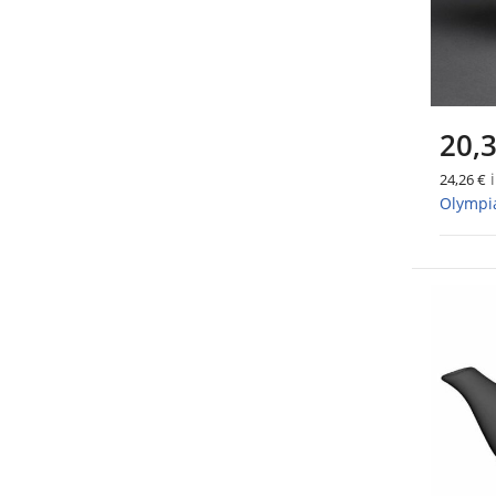
20,3
i
24,26 €
Olympia