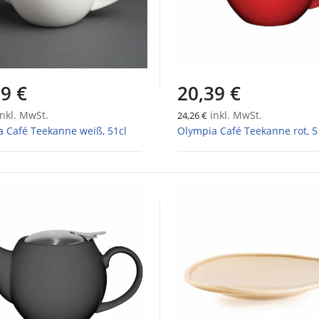
9 €
20,39 €
nkl. MwSt.
inkl. MwSt.
24,26 €
 Café Teekanne weiß, 51cl
Olympia Café Teekanne rot, 5