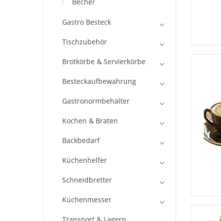
Becher
Gastro Besteck
Tischzubehör
Brotkörbe & Servierkörbe
Besteckaufbewahrung
Gastronormbehälter
Kochen & Braten
Backbedarf
Küchenhelfer
Schneidbretter
Küchenmesser
Transport & Lagern