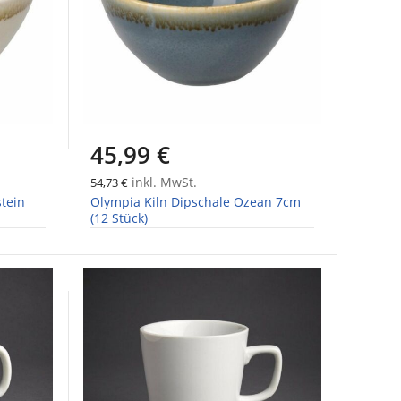
45,99 €
inkl. MwSt.
54,73 €
tein
Olympia Kiln Dipschale Ozean 7cm
(12 Stück)