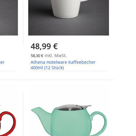
48,99 €
inkl. MwSt.
58,30 €
her
Athena Hotelware Kaffeebecher
400ml (12 Stück)