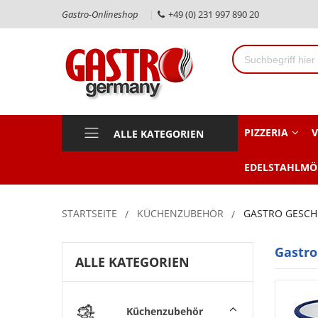
Gastro-Onlineshop
+49 (0) 231 997 890 20
PIZZERIA
V
ALLE KATEGORIEN
EDELSTAHLMÖ
STARTSEITE
KÜCHENZUBEHÖR
GASTRO GESCH
Gastro
ALLE KATEGORIEN
Küchenzubehör