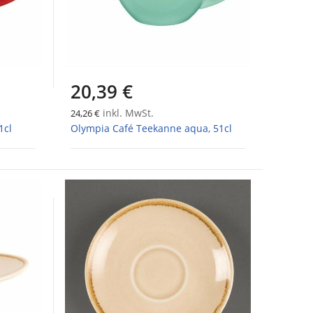
20,39 €
inkl. MwSt.
24,26 €
1cl
Olympia Café Teekanne aqua, 51cl