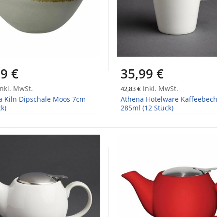
9 €
35,99 €
nkl. MwSt.
inkl. MwSt.
42,83 €
a Kiln Dipschale Moos 7cm
Athena Hotelware Kaffeebec
ck)
285ml (12 Stück)