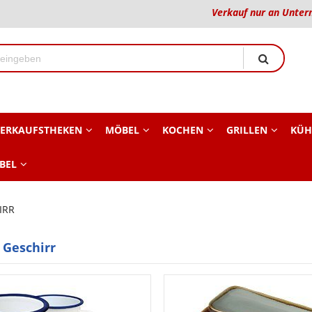
Verkauf nur an Unter
ERKAUFSTHEKEN
MÖBEL
KOCHEN
GRILLEN
KÜH
BEL
IRR
 Geschirr