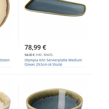
78,99 €
inkl. MwSt.
94,00 €
dstein
Olympia Kiln Servierplatte Medium
Ozean 29,5cm (4 Stück)