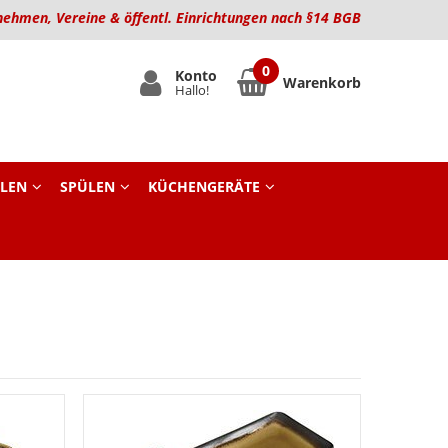
nehmen, Vereine & öffentl. Einrichtungen nach §14 BGB
Konto
Warenkorb
Hallo!
LEN
SPÜLEN
KÜCHENGERÄTE