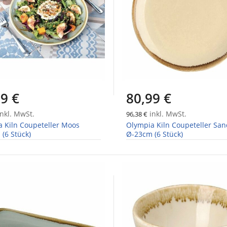
9 €
80,99 €
nkl. MwSt.
inkl. MwSt.
96,38 €
 Kiln Coupeteller Moos
Olympia Kiln Coupeteller San
(6 Stück)
Ø-23cm (6 Stück)