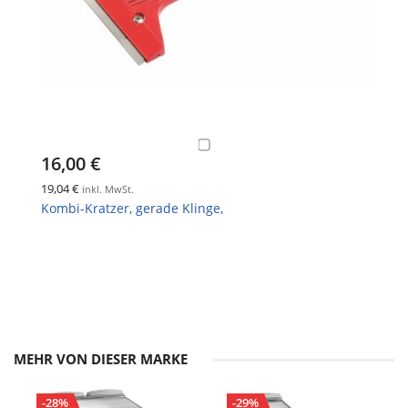
16,00 €
19,04 €
inkl. MwSt.
Kombi-Kratzer, gerade Klinge,
MEHR VON DIESER MARKE
-28%
-29%