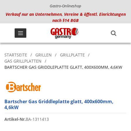
Gastro-Onlineshop
Verkauf nur an Unternehmen, Vereine & öffentl. Einrichtungen
nach §14 BGB
STARTSEITE
GRILLEN
GRILLPLATTE
GAS GRILLPLATTEN
BARTSCHER GAS GRIDDLEPLATTE GLATT, 400X600MM, 4,6KW
Bartscher Gas Griddleplatte glatt, 400x600mm,
4,6kW
Artikel-Nr.
BA-1311413
Zum