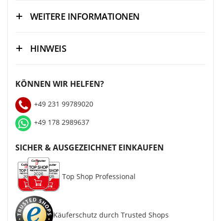
WEITERE INFORMATIONEN
HINWEIS
KÖNNEN WIR HELFEN?
+49 231 99789020
+49 178 2989637
SICHER & AUSGEZEICHNET EINKAUFEN
Top Shop Professional
Käuferschutz durch Trusted Shops