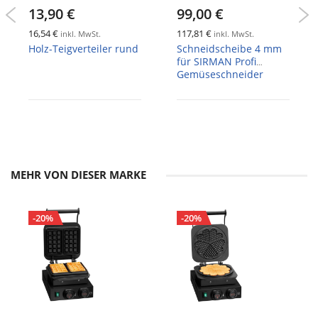
13,90 €
99,00 €
16,54 €
117,81 €
inkl. MwSt.
inkl. MwSt.
Holz-Teigverteiler rund
Schneidscheibe 4 mm
für SIRMAN Profi
Gemüseschneider
MEHR VON DIESER MARKE
-20%
-20%