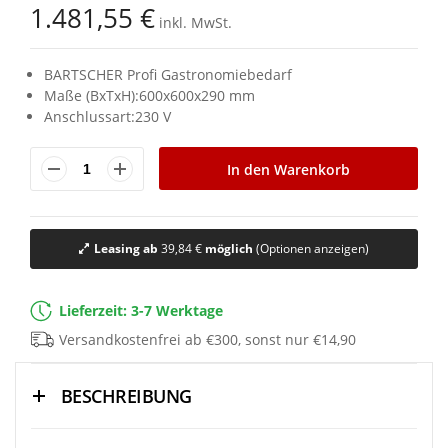
1.481,55 €
inkl. MwSt.
BARTSCHER Profi Gastronomiebedarf
Maße (BxTxH):600x600x290 mm
Anschlussart:230 V
In den Warenkorb
Leasing ab
39,84 €
möglich
(Optionen anzeigen)
Lieferzeit: 3-7 Werktage
Versandkostenfrei ab €300, sonst nur €14,90
BESCHREIBUNG