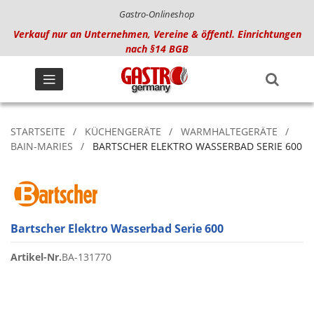
Gastro-Onlineshop
Verkauf nur an Unternehmen, Vereine & öffentl. Einrichtungen
nach §14 BGB
STARTSEITE
KÜCHENGERÄTE
WARMHALTEGERÄTE
BAIN-MARIES
BARTSCHER ELEKTRO WASSERBAD SERIE 600
Bartscher Elektro Wasserbad Serie 600
Artikel-Nr.
BA-131770
Zum
Ende
der