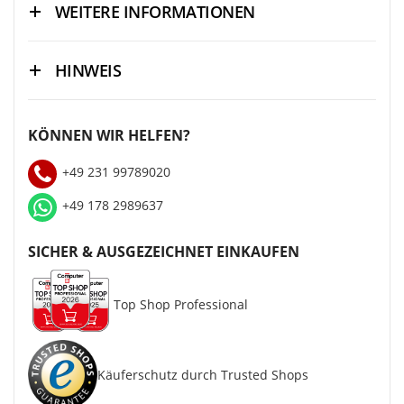
WEITERE INFORMATIONEN
HINWEIS
KÖNNEN WIR HELFEN?
+49 231 99789020
+49 178 2989637
SICHER & AUSGEZEICHNET EINKAUFEN
Top Shop Professional
Käuferschutz durch Trusted Shops