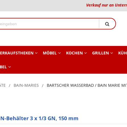
Verkauf nur an Unter
ERKAUFSTHEKEN
MÖBEL
KOCHEN
GRILLEN
KÜH
BEL
ÄTE
BAIN-MARIES
BARTSCHER WASSERBAD / BAIN MARIE MIT
GN-Behälter 3 x 1/3 GN, 150 mm