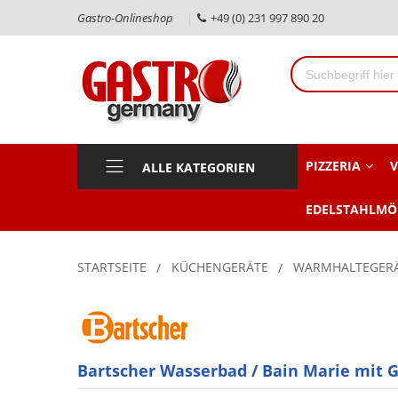
Gastro-Onlineshop
+49 (0) 231 997 890 20
PIZZERIA
V
ALLE KATEGORIEN
EDELSTAHLMÖ
STARTSEITE
KÜCHENGERÄTE
WARMHALTEGER
Bartscher Wasserbad / Bain Marie mit 