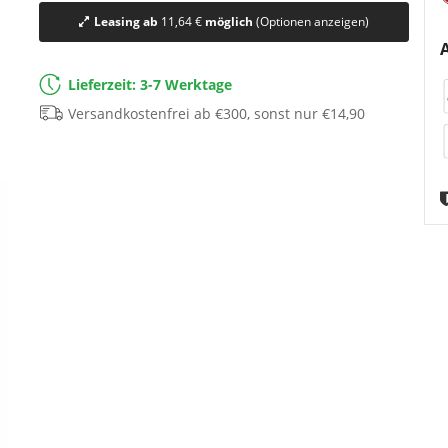
Leasing ab
11,64 €
möglich
(Optionen anzeigen)
Lieferzeit: 3-7 Werktage
Versandkostenfrei ab €300, sonst nur €14,90