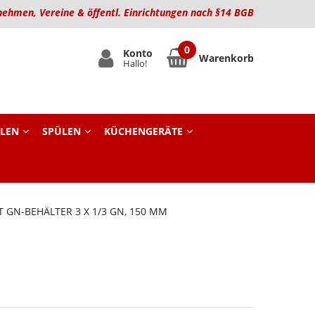
nehmen, Vereine & öffentl. Einrichtungen nach §14 BGB
Konto
Warenkorb
Hallo!
LEN
SPÜLEN
KÜCHENGERÄTE
 GN-BEHÄLTER 3 X 1/3 GN, 150 MM