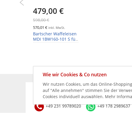
479,00 €
598,00 €
570,01 €
inkl. MwSt.
Bartscher Waffeleisen
MDI 1BW160-101 S für
Brüsseler Waffeln
Wie wir Cookies & Co nutzen
Wir nutzen Cookies, um das Online-Shopping-
auf "Alle annehmen" stimmen Sie der Verwend
KÖNNEN WIR HELFEN?
Cookies individuell auswählen. Mehr Informa
+49 231 99789020
+49 178 2989637