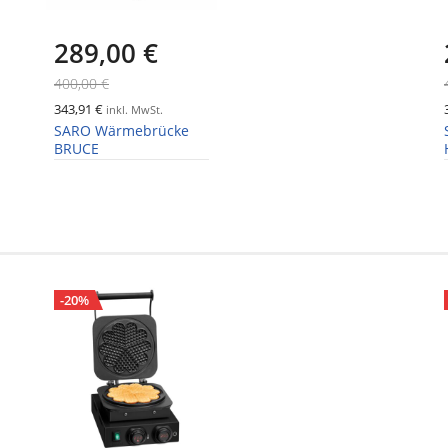
289,00 €
400,00 €
343,91 €
inkl. MwSt.
SARO Wärmebrücke
BRUCE
-20%