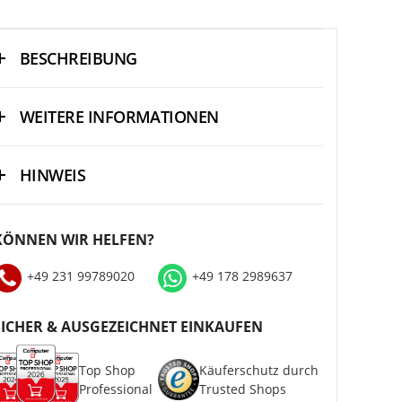
BESCHREIBUNG
WEITERE INFORMATIONEN
HINWEIS
KÖNNEN WIR HELFEN?
+49 231 99789020
+49 178 2989637
SICHER & AUSGEZEICHNET EINKAUFEN
Top Shop
Käuferschutz durch
Professional
Trusted Shops