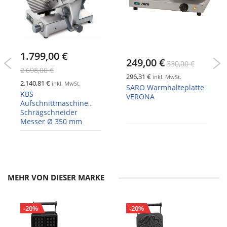
1.799,00 €
249,00 €
330,00 €
2.698,00 €
296,31 €
inkl. MwSt.
2.140,81 €
inkl. MwSt.
SARO Warmhalteplatte
KBS
VERONA
Aufschnittmaschine
Schrägschneider
Messer Ø 350 mm
MEHR VON DIESER MARKE
-20%
-20%