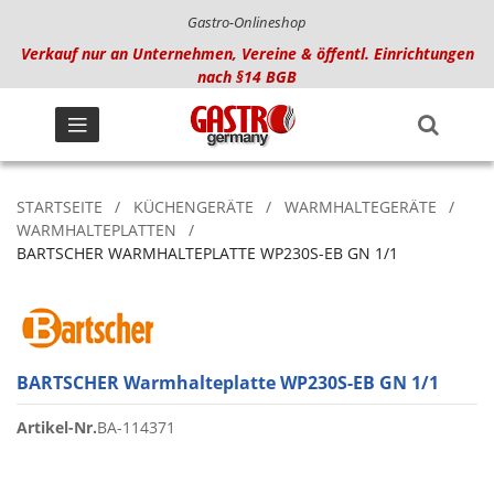
Gastro-Onlineshop
Verkauf nur an Unternehmen, Vereine & öffentl. Einrichtungen
nach §14 BGB
STARTSEITE
KÜCHENGERÄTE
WARMHALTEGERÄTE
WARMHALTEPLATTEN
BARTSCHER WARMHALTEPLATTE WP230S-EB GN 1/1
BARTSCHER Warmhalteplatte WP230S-EB GN 1/1
Artikel-Nr.
BA-114371
Zum
Ende