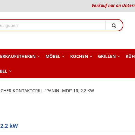
Verkauf nur an Unter
ERKAUFSTHEKEN
MÖBEL
KOCHEN
GRILLEN
KÜH
BEL
CHER KONTAKTGRILL "PANINI-MDI" 1R, 2,2 KW
 2,2 kW