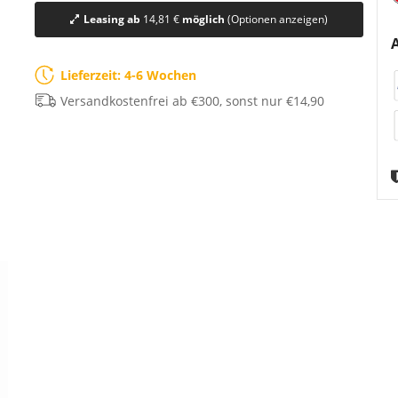
Leasing ab
14,81 €
möglich
(Optionen anzeigen)
Lieferzeit: 4-6 Wochen
Versandkostenfrei ab €300, sonst nur €14,90