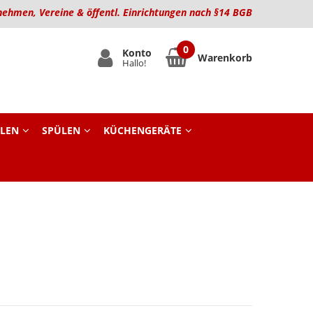
nehmen, Vereine & öffentl. Einrichtungen nach §14 BGB
Konto
Warenkorb
Hallo!
LEN
SPÜLEN
KÜCHENGERÄTE