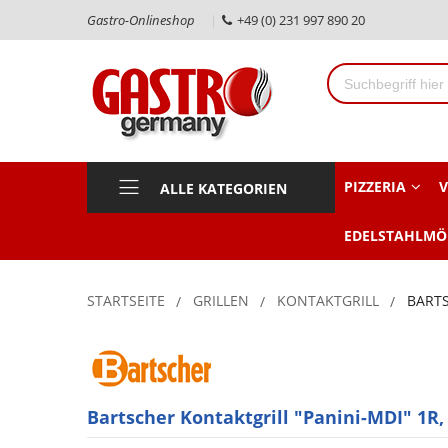
Gastro-Onlineshop
+49 (0) 231 997 890 20
PIZZERIA
V
ALLE KATEGORIEN
EDELSTAHLMÖ
STARTSEITE
GRILLEN
KONTAKTGRILL
BARTS
Bartscher Kontaktgrill "Panini-MDI" 1R,