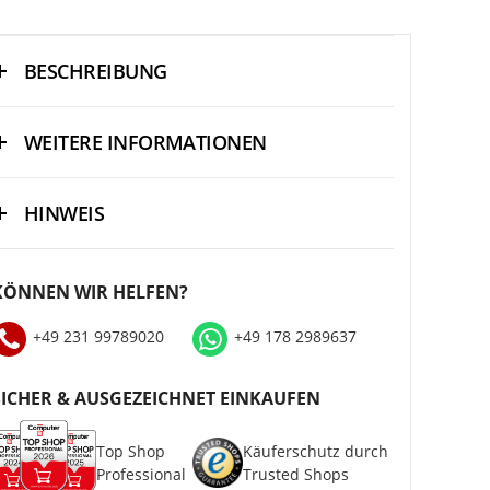
BESCHREIBUNG
WEITERE INFORMATIONEN
HINWEIS
KÖNNEN WIR HELFEN?
+49 231 99789020
+49 178 2989637
SICHER & AUSGEZEICHNET EINKAUFEN
Top Shop
Käuferschutz durch
Professional
Trusted Shops