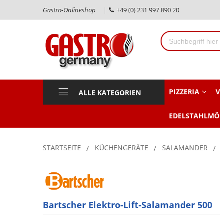
Gastro-Onlineshop
+49 (0) 231 997 890 20
PIZZERIA
V
ALLE KATEGORIEN
EDELSTAHLMÖ
STARTSEITE
KÜCHENGERÄTE
SALAMANDER
Bartscher Elektro-Lift-Salamander 500