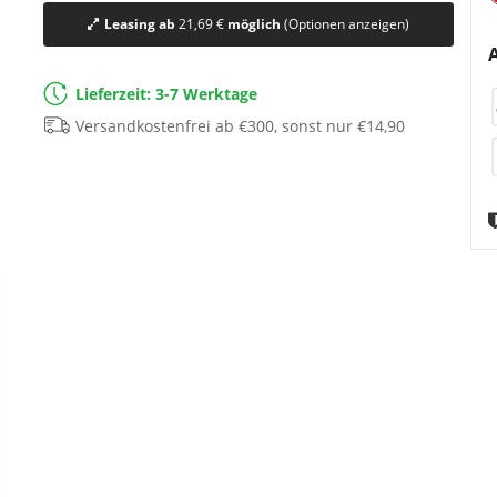
Leasing ab
21,69 €
möglich
(Optionen anzeigen)
Lieferzeit: 3-7 Werktage
Versandkostenfrei ab €300, sonst nur €14,90