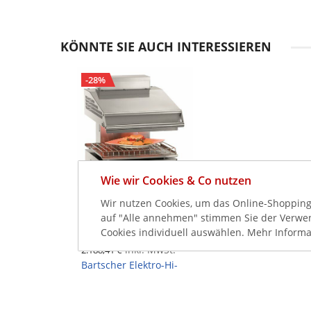
KÖNNTE SIE AUCH INTERESSIEREN
-28%
Wie wir Cookies & Co nutzen
Wir nutzen Cookies, um das Online-Shopping-
1.839,00 €
auf "Alle annehmen" stimmen Sie der Verwend
2.549,00 €
Cookies individuell auswählen. Mehr Informa
inkl. MwSt.
2.188,41 €
Bartscher Elektro-Hi-
Light-Lift-Salamander,
2 Heizelemente