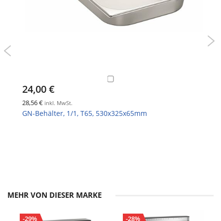
24,00 €
28,56 €
inkl. MwSt.
GN-Behälter, 1/1, T65, 530x325x65mm
MEHR VON DIESER MARKE
-29%
-28%