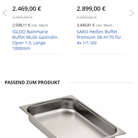
2.469,00 €
2.899,00 €
3.405,00 €
5.050,00 €
2.938,11 €
3.449,81 €
inkl. MwSt.
inkl. MwSt.
IGLOO Bainmarie
SARO Heißes Buffet
Buffet ML06 Gastroline
Premium SB-H170 für
Open 1.0, Länge
4x 1/1 GN
1000mm
PASSEND ZUM PRODUKT