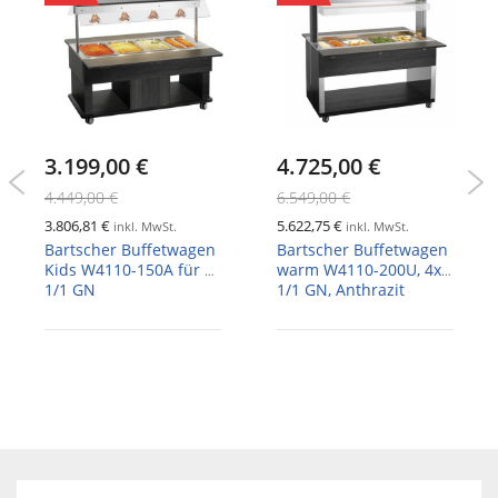
3.199,00 €
4.725,00 €
4.449,00 €
6.549,00 €
3.806,81 €
5.622,75 €
inkl. MwSt.
inkl. MwSt.
Bartscher Buffetwagen
Bartscher Buffetwagen
Kids W4110-150A für 4x
warm W4110-200U, 4x
1/1 GN
1/1 GN, Anthrazit