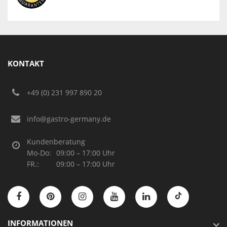
KONTAKT
+49 (0) 231 997 890 20
info@gastro-germany.de
Kundenberatung
Mo-Do:
09:00 – 17:00 Uhr
FR.:
09:00 – 17:00 Uhr
INFORMATIONEN