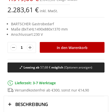
2.283,61 €
inkl. MwSt.
BARTSCHER Gastrobedarf
Maße (BxTxH):1490x880x1370 mm
Anschlussart:230 V
In den Warenkorb
Leasing ab
57,68 €
möglich
(Optionen anzeigen)
Lieferzeit: 3-7 Werktage
Versandkostenfrei ab €300, sonst nur €14,90
BESCHREIBUNG