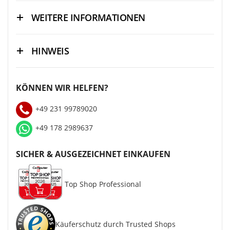
WEITERE INFORMATIONEN
HINWEIS
KÖNNEN WIR HELFEN?
+49 231 99789020
+49 178 2989637
SICHER & AUSGEZEICHNET EINKAUFEN
Top Shop Professional
Käuferschutz durch Trusted Shops