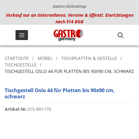
Gastro-Onlineshop
Verkauf nur an Unternehmen, Vereine & öffentl. Einrichtungen
nach §14 BGB
STARTSEITE
MÖBEL
TISCHPLATTEN & GESTELLE
TISCHGESTELLE
TISCHGESTELL OSLO 44 FÜR PLATTEN BIS 90X90 CM, SCHWARZ
Tischgestell Oslo 44 für Platten bis 90x90 cm,
schwarz
Artikel-Nr.
315-801176
Zum
Ende
der
Bildgalerie