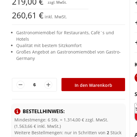
219,00 €
260,61 €
inkl. MwSt.
Gastronomiemöbel für Restaurants, Café`s und
Hotels
Qualität mit bestem Sitzkomfort
Großes Angebot an Gastronomiemöbel von Gastro-
Germany
In den Warenkorb
BESTELLHINWEIS:
Mindestmenge: 6 Stk. = 1.314,00 € zzgl. MwSt.
(1.563,66 € inkl. MwSt.)
Weitere Bestellmengen: nur in Schritten von
2
Stück