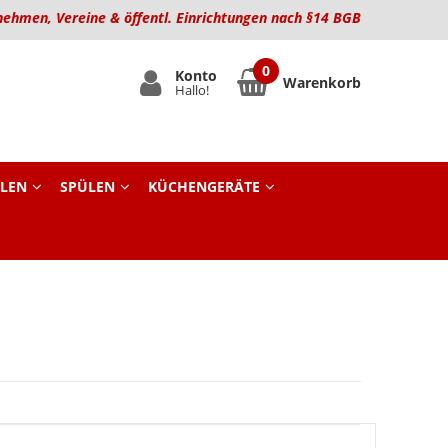
nehmen, Vereine & öffentl. Einrichtungen nach §14 BGB
Konto
Warenkorb
Hallo!
LEN
SPÜLEN
KÜCHENGERÄTE