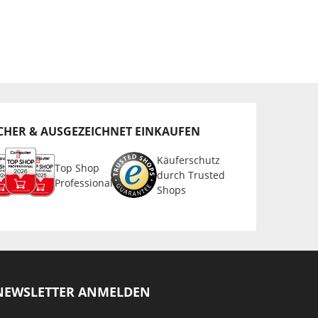
CHER & AUSGEZEICHNET EINKAUFEN
Käuferschutz
Top Shop
durch Trusted
Professional
Shops
NEWSLETTER ANMELDEN