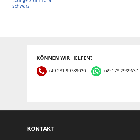
Lounge Stuhl Tolia
schwarz
KÖNNEN WIR HELFEN?
+49 231 99789020
+49 178 2989637
KONTAKT