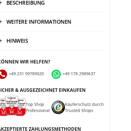
BESCHREIBUNG
WEITERE INFORMATIONEN
HINWEIS
KÖNNEN WIR HELFEN?
+49 231 99789020
+49 178 2989637
SICHER & AUSGEZEICHNET EINKAUFEN
Top Shop
Käuferschutz durch
Professional
Trusted Shops
AKZEPTIERTE ZAHLUNGSMETHODEN