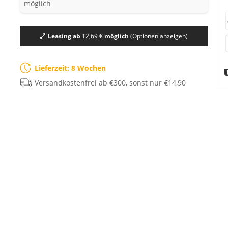
möglich
Leasing ab
12,69 €
möglich
(Optionen anzeigen)
Lieferzeit: 8 Wochen
Versandkostenfrei ab €300, sonst nur €14,90