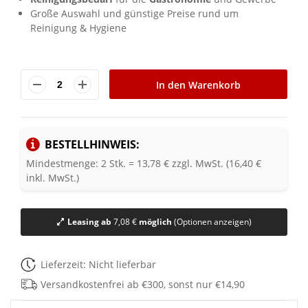
Große Auswahl und günstige Preise rund um
Reinigung & Hygiene
In den Warenkorb
BESTELLHINWEIS:
Mindestmenge: 2 Stk. = 13,78 € zzgl. MwSt. (16,40 €
inkl. MwSt.)
Leasing ab
7,08 €
möglich
(Optionen anzeigen)
Lieferzeit: Nicht lieferbar
Versandkostenfrei ab €300, sonst nur €14,90