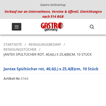
Gastro-Onlineshop
Verkauf nur an Unternehmen, Vereine & öffentl. Einrichtungen
nach §14 BGB
STARTSEITE
REINIGUNGSBEDARF
REINIGUNGSTÜCHER
JANTEX SPÜLTÜCHER ROT, 40,6(L) X 25,4(B)CM, 10 STÜCK
Jantex Spültücher rot, 40,6(L) x 25,4(B)cm, 10 Stück
Artikel-Nr.
E944
Zum
Ende
der
Bildgalerie
springen